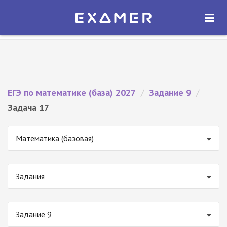
Экзамер — ЕГЭ 2027
×
ОТКРЫТЬ
Экзамер
Бесплатно - В Google Play
ЕГЭ по математике (база) 2027
/
Задание 9
/
Задача 17
Математика (базовая)
Задания
Задание 9