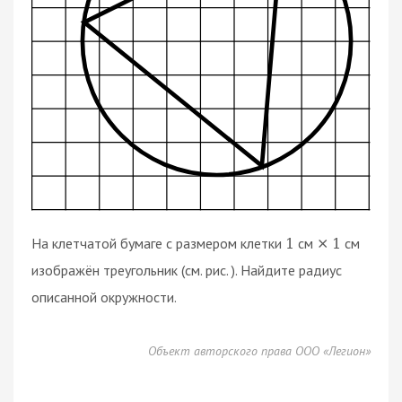
На клетчатой бумаге с размером клетки
см
см
1
×
1
изображён треугольник (см. рис. ). Найдите радиус
описанной окружности.
Объект авторского права ООО «Легион»