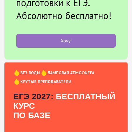
подготовки к ЕГЭ.
Абсолютно бесплатно!
Хочу!
БЕЗ ВОДЫ
ЛАМПОВАЯ АТМОСФЕРА
КРУТЫЕ ПРЕПОДАВАТЕЛИ
ЕГЭ 2027:
БЕСПЛАТНЫЙ
КУРС
ПО БАЗЕ