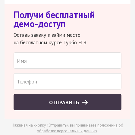
Получи бесплатный
демо-доступ
Оставь заявку и займи место
на бесплатном курсе Турбо ЕГЭ
ОТПРАВИТЬ
Нажимая на кнопку «Отправить», вы принимаете
положение об
обработке персональных данных
.