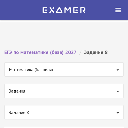
Экзамер — ЕГЭ 2027
×
ОТКРЫТЬ
Экзамер
Бесплатно - В Google Play
ЕГЭ по математике (база) 2027
/
Задание 8
Математика (базовая)
Задания
Задание 8