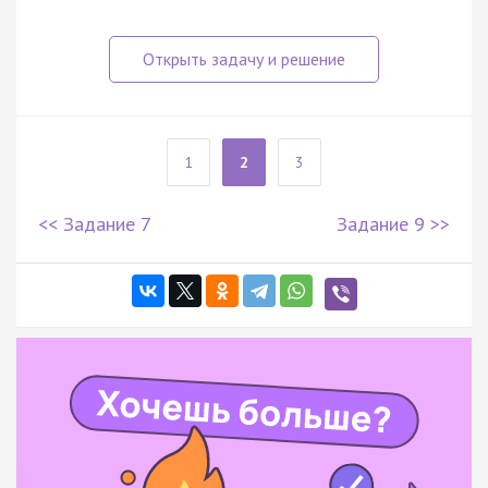
1
2
3
<< Задание 7
Задание 9 >>