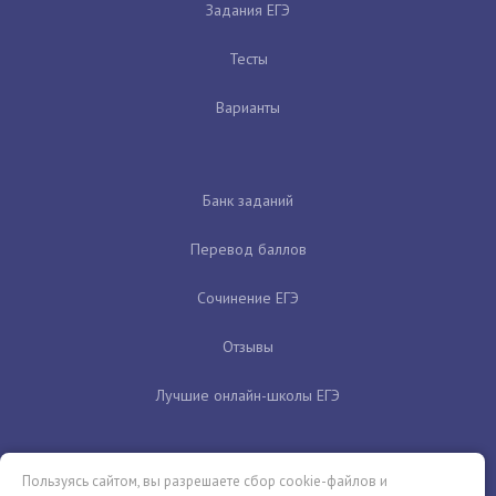
Задания ЕГЭ
Тесты
Варианты
Банк заданий
Перевод баллов
Сочинение ЕГЭ
Отзывы
Лучшие онлайн-школы ЕГЭ
Пользуясь сайтом, вы разрешаете сбор cookie-файлов и