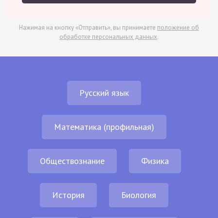
Нажимая на кнопку «Отправить», вы принимаете
положение об
обработке персональных данных
.
Русский язык
Математика (профильная)
Обществознание
Физика
История
Биология