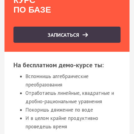
КУРС
ПО БАЗЕ
ЗАПИСАТЬСЯ
На бесплатном демо-курсе ты:
Вспомнишь алгебраические
преобразования
Отработаешь линейные, квадратные и
дробно-рациональные уравнения
Покоришь движение по воде
И в целом крайне продуктивно
проведешь время