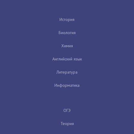
История
Биология
Химия
Английский язык
Литература
Информатика
ОГЭ
Теория