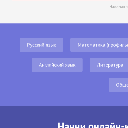
Нажимая н
Русский язык
Математика (профиль
Английский язык
Литература
Обще
Начни онлайн-к