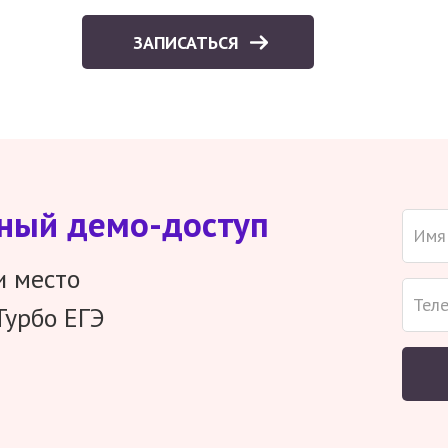
ЗАПИСАТЬСЯ
тный демо-доступ
и место
Турбо ЕГЭ