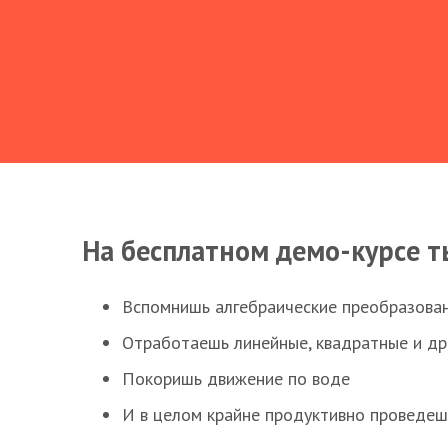
На бесплатном демо-курсе т
Вспомнишь алгебраические преобразова
Отработаешь линейные, квадратные и д
Покоришь движение по воде
И в целом крайне продуктивно проведеш