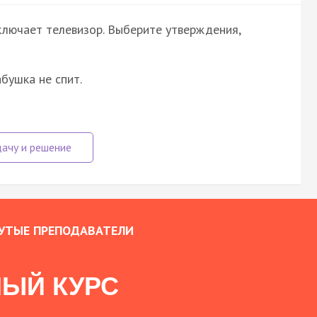
ключает телевизор. Выберите утверждения,
абушка не спит.
УТЫЕ ПРЕПОДАВАТЕЛИ
ЫЙ КУРС