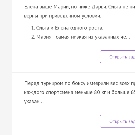
Елена выше Марии, но ниже Дарьи. Ольга не н
верны при приведённом условии.
Ольга и Елена одного роста.
Мария - самая низкая из указанных че…
Перед турниром по боксу измерили вес всех п
каждого спортсмена меньше 80 кг и больше 65
указан…