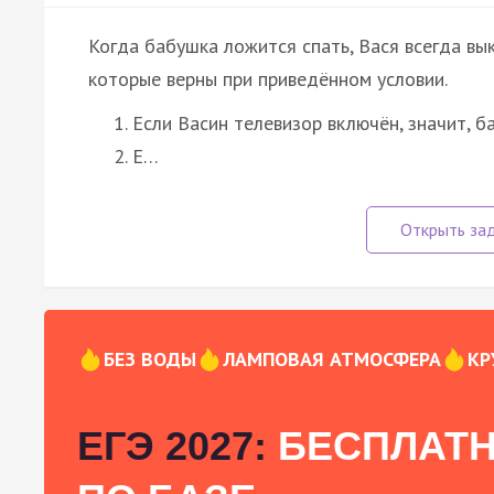
Когда бабушка ложится спать, Вася всегда вы
которые верны при приведённом условии.
Если Васин телевизор включён, значит, б
Е…
БЕЗ ВОДЫ
ЛАМПОВАЯ АТМОСФЕРА
КР
ЕГЭ 2027:
БЕСПЛАТН