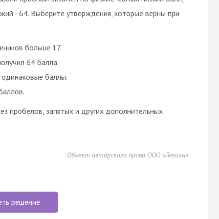
окий - 64. Выберите утверждения, которые верны при
еников больше 17.
получил 64 балла.
и одинаковые баллы.
баллов.
ез пробелов, запятых и других дополнительных
Объект авторского права ООО «Легион»
еть решение