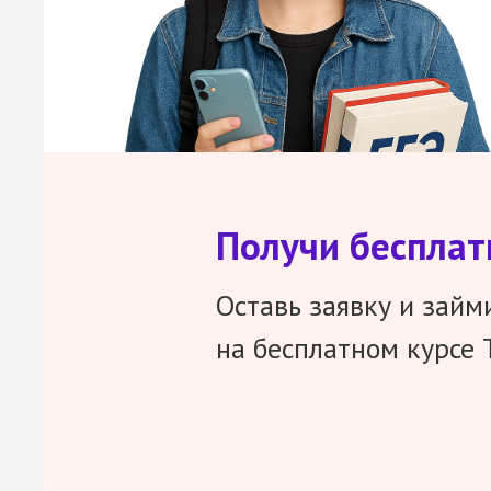
Получи беспла
Оставь заявку и займ
на бесплатном курсе 