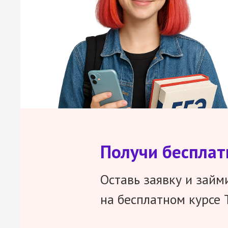
Получи беспла
Оставь заявку и займ
на бесплатном курсе 