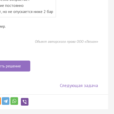
ние постоянно
, но не опускается ниже 2 бар
ер.
Объект авторского права ООО «Легион»
еть решение
Следующая задача