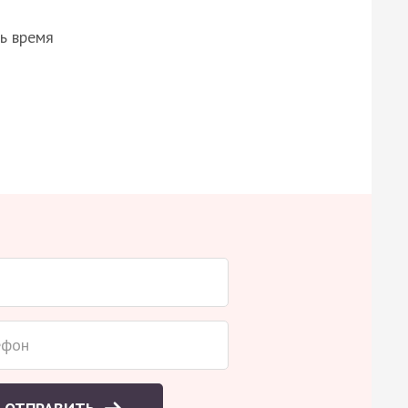
ь время