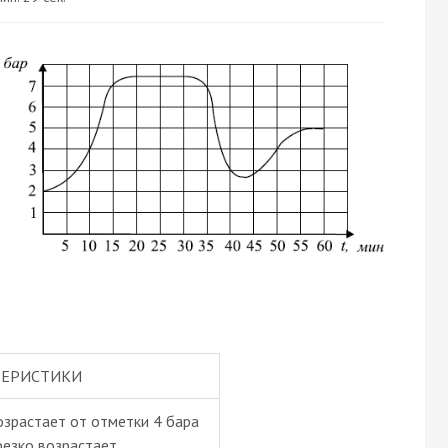
ТЕРИСТИКИ
озрастает от отметки 4 бара
резко возрастает