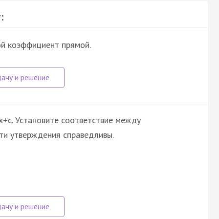
:
й коэффициент прямой.
x+c. Установите соответствие между
ти утверждения справедливы.