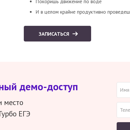
Покоришь движение по воде
И в целом крайне продуктивно проведеш
ЗАПИСАТЬСЯ
тный демо-доступ
и место
Турбо ЕГЭ