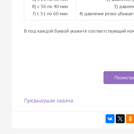
В) с 36 по 40 мин
3) давле
Г) с 51 по 60 мин
4) давление резко убывает
В под каждой буквой укажите соответствующий ном
Посмотр
Предыдущая задача