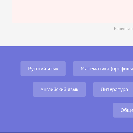
Нажимая н
Русский язык
Математика (профиль
Английский язык
Литература
Обще