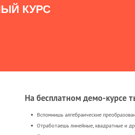
ЫЙ КУРС
На бесплатном демо-курсе т
Вспомнишь алгебраические преобразова
Отработаешь линейные, квадратные и д