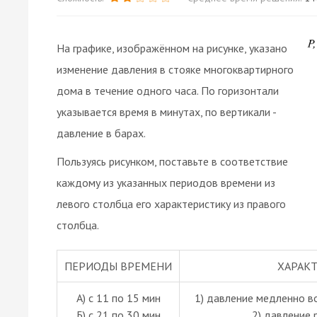
На графике, изображённом на рисунке, указано
изменение давления в стояке многоквартирного
дома в течение одного часа. По горизонтали
указывается время в минутах, по вертикали -
давление в барах.
Пользуясь рисунком, поставьте в соответствие
каждому из указанных периодов времени из
левого столбца его характеристику из правого
столбца.
ПЕРИОДЫ ВРЕМЕНИ
ХАРАК
А) с 11 по 15 мин
1) давление медленно в
Б) с 21 по 30 мин
2) давление 