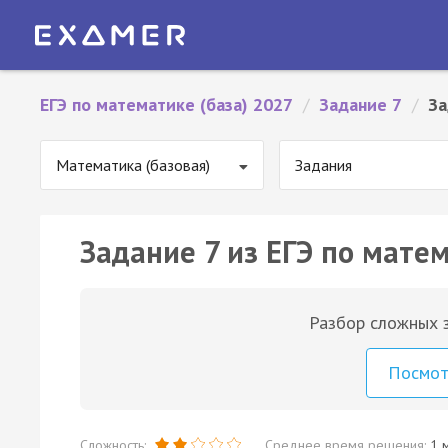
ЕГЭ по математике (база) 2027
/
Задание 7
/
За
Математика (базовая)
Задания
Задание 7 из ЕГЭ по матем
Разбор сложных з
Посмо
Сложность:
Среднее время решения:
1 м