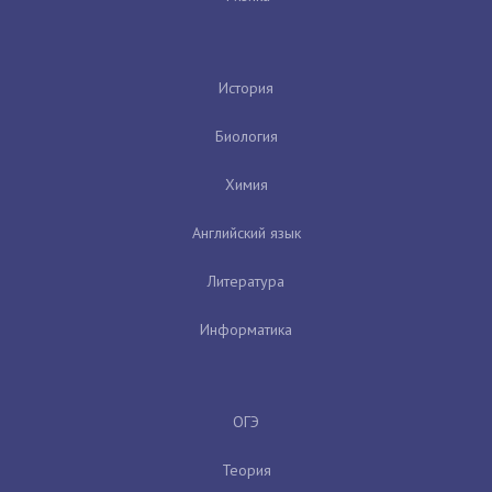
История
Биология
Химия
Английский язык
Литература
Информатика
ОГЭ
Теория