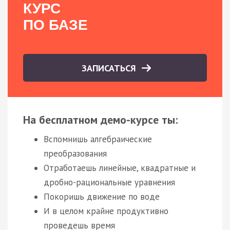
КУРС
ПО БАЗЕ
ЗАПИСАТЬСЯ
На бесплатном демо-курсе ты:
Вспомнишь алгебраические
преобразования
Отработаешь линейные, квадратные и
дробно-рациональные уравнения
Покоришь движение по воде
И в целом крайне продуктивно
проведешь время