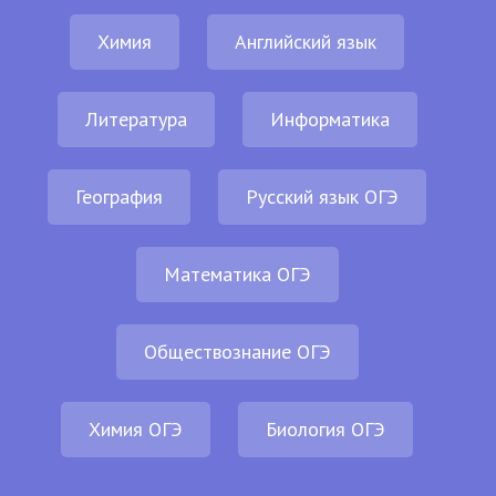
Химия
Английский язык
Литература
Информатика
География
Русский язык ОГЭ
Математика ОГЭ
Обществознание ОГЭ
Химия ОГЭ
Биология ОГЭ