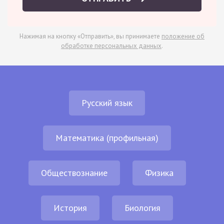
Нажимая на кнопку «Отправить», вы принимаете
положение об
обработке персональных данных
.
Русский язык
Математика (профильная)
Обществознание
Физика
История
Биология