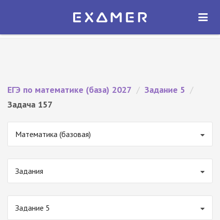
Экзамер — ЕГЭ 2027
×
ОТКРЫТЬ
Экзамер
Бесплатно - В Google Play
ЕГЭ по математике (база) 2027
/
Задание 5
/
Задача 157
Математика (базовая)
Задания
Задание 5