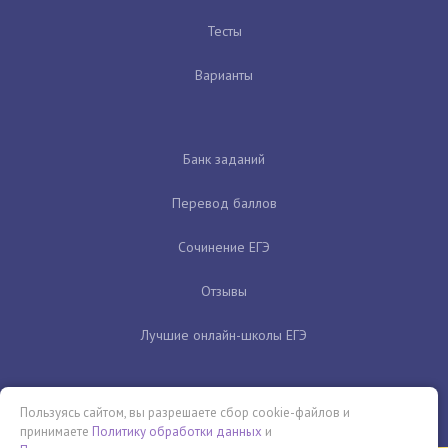
Тесты
Варианты
Банк заданий
Перевод баллов
Сочинение ЕГЭ
Отзывы
Лучшие онлайн-школы ЕГЭ
Пользуясь сайтом, вы разрешаете сбор cookie-файлов и
принимаете
Политику обработки данных
и