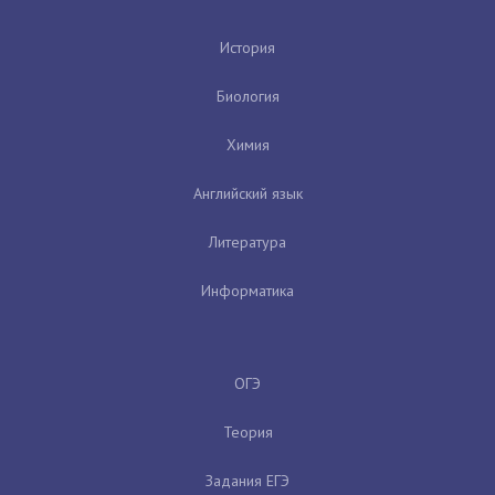
История
Биология
Химия
Английский язык
Литература
Информатика
ОГЭ
Теория
Задания ЕГЭ