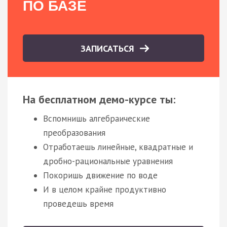
ПО БАЗЕ
ЗАПИСАТЬСЯ
На бесплатном демо-курсе ты:
Вспомнишь алгебраические
преобразования
Отработаешь линейные, квадратные и
дробно-рациональные уравнения
Покоришь движение по воде
И в целом крайне продуктивно
проведешь время