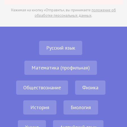
Нажимая на кнопку «Отправить», вы принимаете
положение об
обработке персональных данных
.
Русский язык
Математика (профильная)
Обществознание
Физика
История
Биология