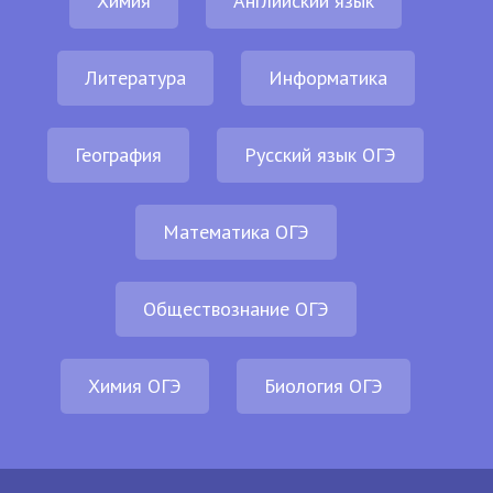
Химия
Английский язык
Литература
Информатика
География
Русский язык ОГЭ
Математика ОГЭ
Обществознание ОГЭ
Химия ОГЭ
Биология ОГЭ