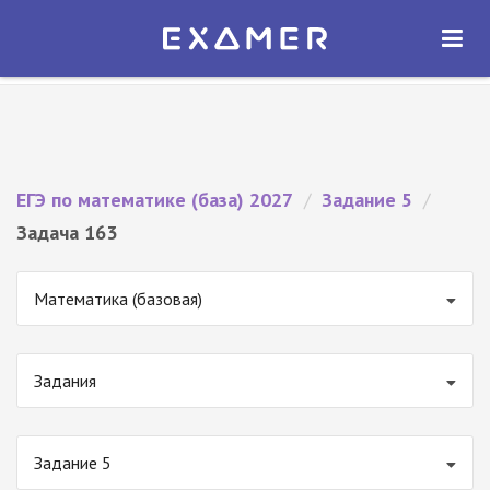
Экзамер — ЕГЭ 2027
×
ОТКРЫТЬ
Экзамер
Бесплатно - В Google Play
ЕГЭ по математике (база) 2027
/
Задание 5
/
Задача 163
Математика (базовая)
Задания
Задание 5