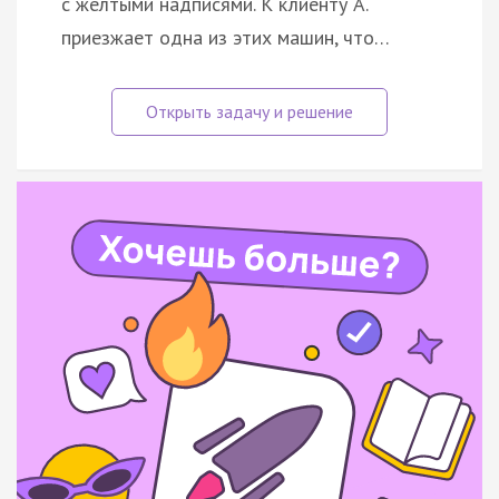
с жёлтыми надписями. К клиенту А.
приезжает одна из этих машин, что…