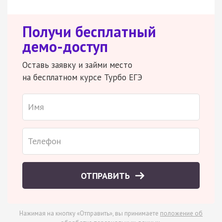
Получи бесплатный
демо-доступ
Оставь заявку и займи место
на бесплатном курсе Турбо ЕГЭ
ОТПРАВИТЬ
Нажимая на кнопку «Отправить», вы принимаете
положение об