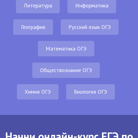
Литература
Информатика
География
Русский язык ОГЭ
Математика ОГЭ
Обществознание ОГЭ
Химия ОГЭ
Биология ОГЭ
Начни онлайн-курс ЕГЭ по