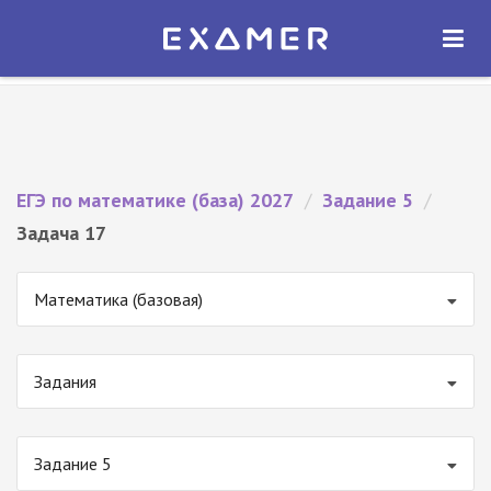
Экзамер — ЕГЭ 2027
×
ОТКРЫТЬ
Экзамер
Бесплатно - В Google Play
ЕГЭ по математике (база) 2027
/
Задание 5
/
Задача 17
Математика (базовая)
Задания
Задание 5