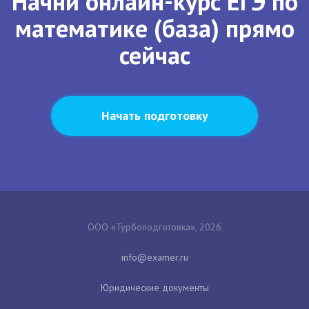
Начни онлайн-курс ЕГЭ по
математике (база) прямо
сейчас
Начать подготовку
ООО «Турбоподготовка», 2026
Юридические документы