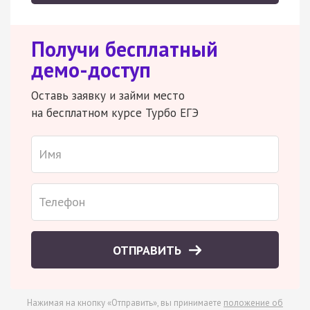
Получи бесплатный
демо-доступ
Оставь заявку и займи место
на бесплатном курсе Турбо ЕГЭ
ОТПРАВИТЬ
Нажимая на кнопку «Отправить», вы принимаете
положение об