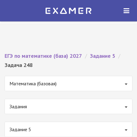
Экзамер — ЕГЭ 2027
×
ОТКРЫТЬ
Экзамер
Бесплатно - В Google Play
ЕГЭ по математике (база) 2027
/
Задание 5
/
Задача 248
Математика (базовая)
Задания
Задание 5