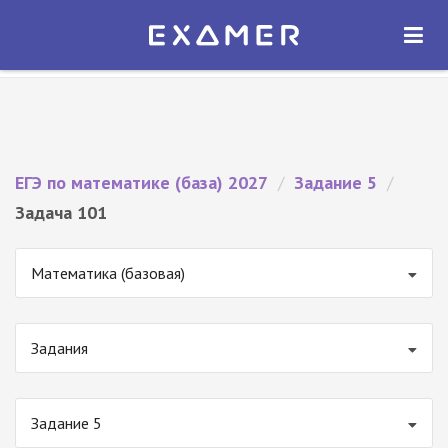
Экзамер — ЕГЭ 2027
×
ОТКРЫТЬ
Экзамер
Бесплатно - В Google Play
ЕГЭ по математике (база) 2027
/
Задание 5
/
Задача 101
Математика (базовая)
Задания
Задание 5