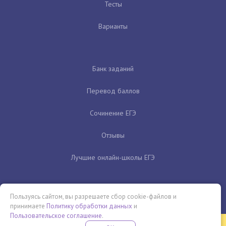
Тесты
Варианты
Банк заданий
Перевод баллов
Сочинение ЕГЭ
Отзывы
Лучшие онлайн-школы ЕГЭ
Пользуясь сайтом, вы разрешаете сбор cookie-файлов и
принимаете
Политику обработки данных
и
Пользовательское соглашение
.