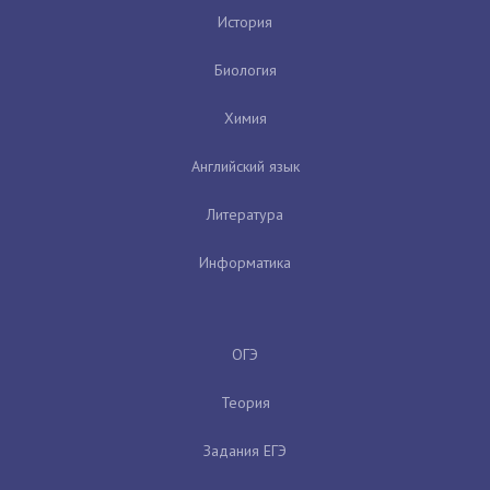
История
Биология
Химия
Английский язык
Литература
Информатика
ОГЭ
Теория
Задания ЕГЭ