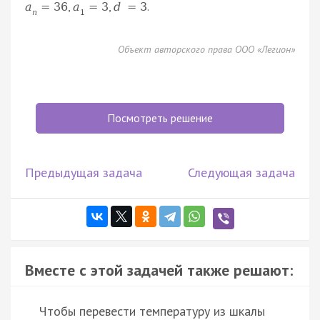
,
,
.
a
=
36
a
=
3
d
=
3
n
1
Объект авторского права ООО «Легион»
Посмотреть решение
Предыдущая задача
Следующая задача
Вместе с этой задачей также решают:
Чтобы перевести температуру из шкалы