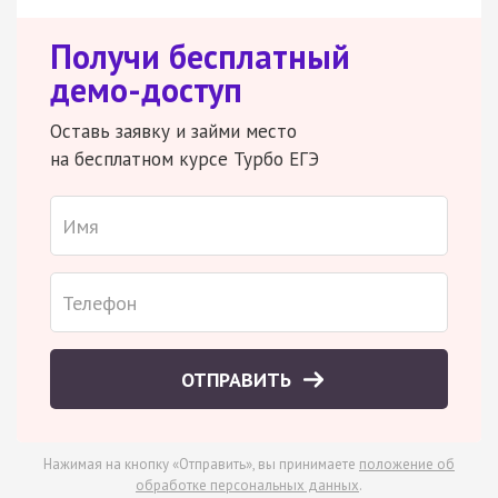
Получи бесплатный
демо-доступ
Оставь заявку и займи место
на бесплатном курсе Турбо ЕГЭ
ОТПРАВИТЬ
Нажимая на кнопку «Отправить», вы принимаете
положение об
обработке персональных данных
.