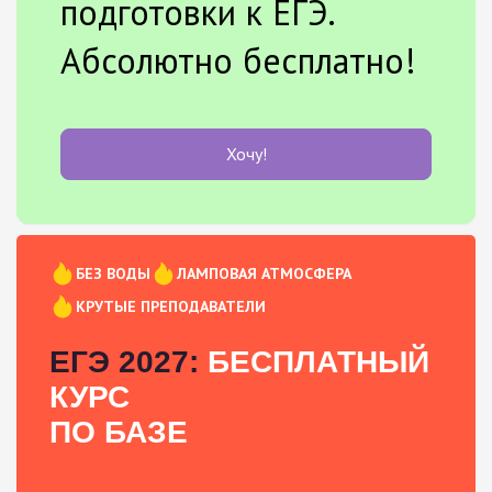
подготовки к ЕГЭ.
Абсолютно бесплатно!
Хочу!
БЕЗ ВОДЫ
ЛАМПОВАЯ АТМОСФЕРА
КРУТЫЕ ПРЕПОДАВАТЕЛИ
ЕГЭ 2027:
БЕСПЛАТНЫЙ
КУРС
ПО БАЗЕ