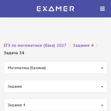
Экзамер — ЕГЭ 2027
×
ОТКРЫТЬ
Экзамер
Бесплатно - В Google Play
ЕГЭ по математике (база) 2027
/
Задание 4
/
Задача 34
Математика (базовая)
Задания
Задание 4