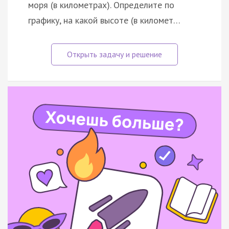
моря (в километрах). Определите по
графику, на какой высоте (в километ…