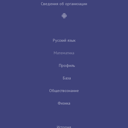
Сведения об организации
Русский язык
Математика
Профиль
База
Обществознание
Физика
История