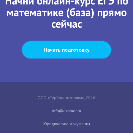
Начни онлайн-курс ЕГЭ по
математике (база) прямо
сейчас
Начать подготовку
ООО «Турбоподготовка», 2026
Юридические документы