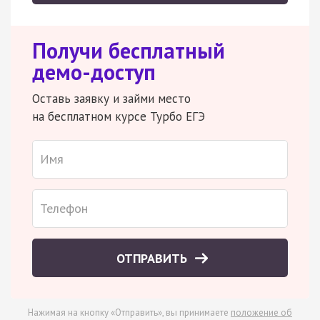
Получи бесплатный
демо-доступ
Оставь заявку и займи место
на бесплатном курсе Турбо ЕГЭ
ОТПРАВИТЬ
Нажимая на кнопку «Отправить», вы принимаете
положение об