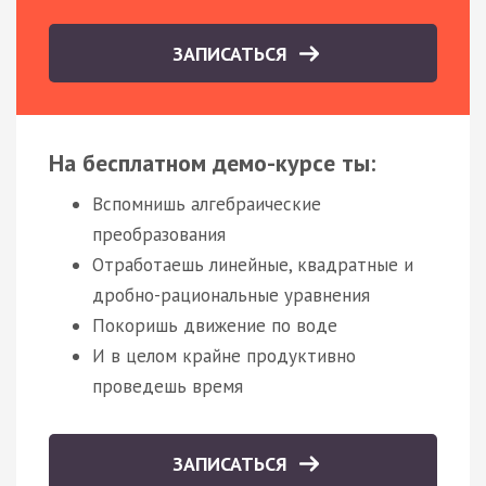
ЗАПИСАТЬСЯ
На бесплатном демо-курсе ты:
Вспомнишь алгебраические
преобразования
Отработаешь линейные, квадратные и
дробно-рациональные уравнения
Покоришь движение по воде
И в целом крайне продуктивно
проведешь время
ЗАПИСАТЬСЯ