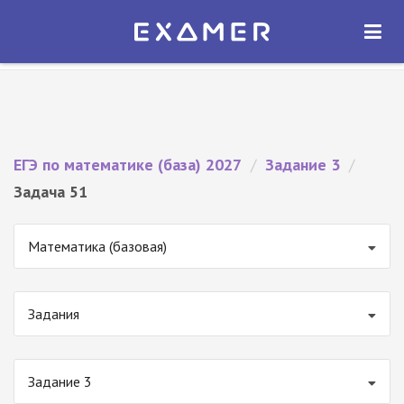
Экзамер — ЕГЭ 2027
×
ОТКРЫТЬ
Экзамер
Бесплатно - В Google Play
ЕГЭ по математике (база) 2027
/
Задание 3
/
Задача 51
Математика (базовая)
Задания
Задание 3