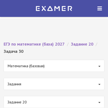
Экзамер — ЕГЭ 2027
×
ОТКРЫТЬ
Экзамер
Бесплатно - В Google Play
ЕГЭ по математике (база) 2027
/
Задание 20
/
Задача 30
Математика (базовая)
Задания
Задание 20