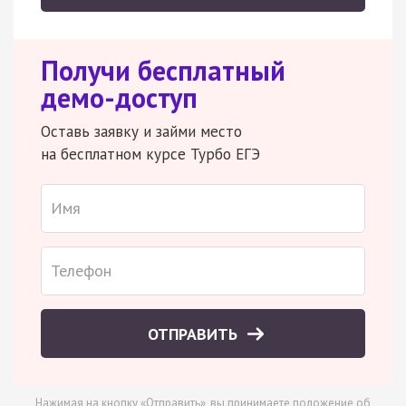
Получи бесплатный
демо-доступ
Оставь заявку и займи место
на бесплатном курсе Турбо ЕГЭ
ОТПРАВИТЬ
Нажимая на кнопку «Отправить», вы принимаете
положение об