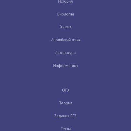
История
Биология
Химия
Английский язык
Литература
Информатика
ОГЭ
Теория
Задания ЕГЭ
Тесты