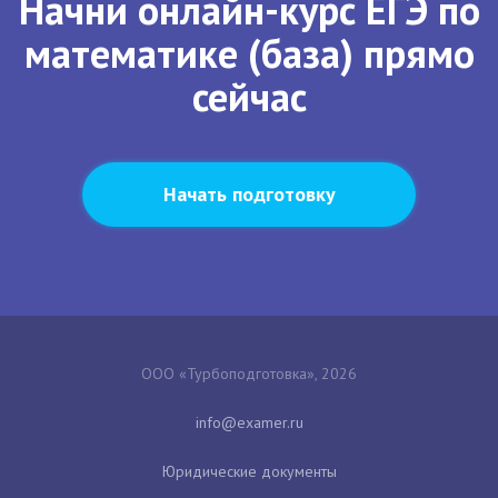
Начни онлайн-курс ЕГЭ по
математике (база) прямо
сейчас
Начать подготовку
ООО «Турбоподготовка», 2026
Юридические документы