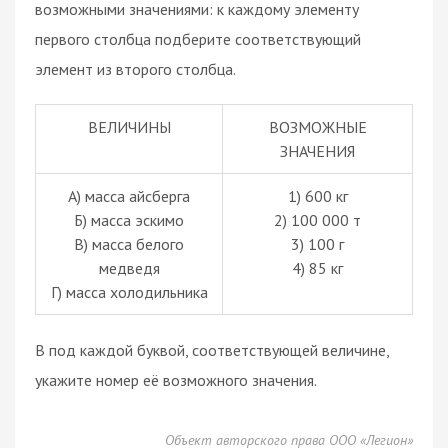
возможными значениями: к каждому элементу
первого столбца подберите соответствующий
элемент из второго столбца.
ВЕЛИЧИНЫ
ВОЗМОЖНЫЕ
ЗНАЧЕНИЯ
А) масса айсберга
1) 600 кг
Б) масса эскимо
2) 100 000 т
В) масса белого
3) 100 г
медведя
4) 85 кг
Г) масса холодильника
В под каждой буквой, соответствующей величине,
укажите номер её возможного значения.
Объект авторского права ООО «Легион»