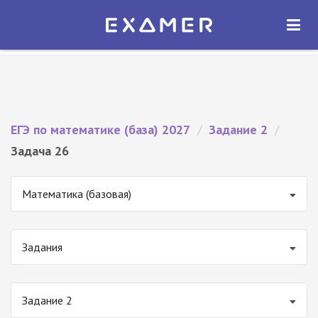
Экзамер — ЕГЭ 2027
×
ОТКРЫТЬ
Экзамер
Бесплатно - В Google Play
ЕГЭ по математике (база) 2027
/
Задание 2
/
Задача 26
Математика (базовая)
Задания
Задание 2