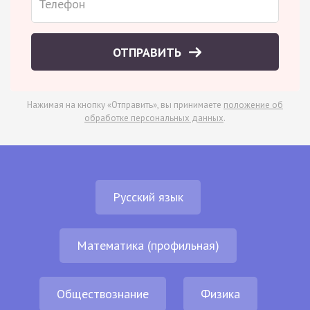
ОТПРАВИТЬ
Нажимая на кнопку «Отправить», вы принимаете
положение об
обработке персональных данных
.
Русский язык
Математика (профильная)
Обществознание
Физика