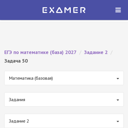
Экзамер — ЕГЭ 2027
×
ОТКРЫТЬ
Экзамер
Бесплатно - В Google Play
ЕГЭ по математике (база) 2027
/
Задание 2
/
Задача 50
Математика (базовая)
Задания
Задание 2