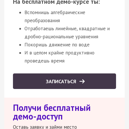
На бесплатном демо-курсе ты:
Вспомнишь алгебраические
преобразования
Отработаешь линейные, квадратные и
дробно-рациональные уравнения
Покоришь движение по воде
И в целом крайне продуктивно
проведешь время
ЗАПИСАТЬСЯ
Получи бесплатный
демо-доступ
Оставь заявку и займи место