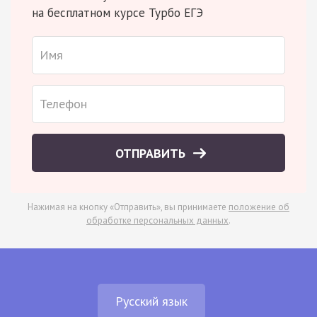
на бесплатном курсе Турбо ЕГЭ
ОТПРАВИТЬ
Нажимая на кнопку «Отправить», вы принимаете
положение об
обработке персональных данных
.
Русский язык