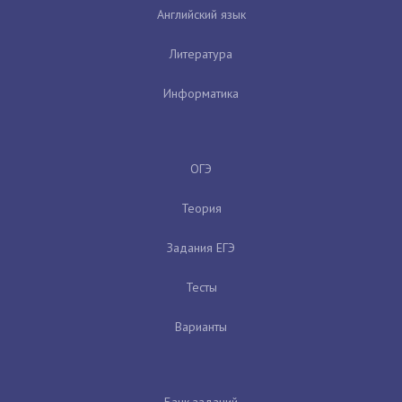
Английский язык
Литература
Информатика
ОГЭ
Теория
Задания ЕГЭ
Тесты
Варианты
Банк заданий