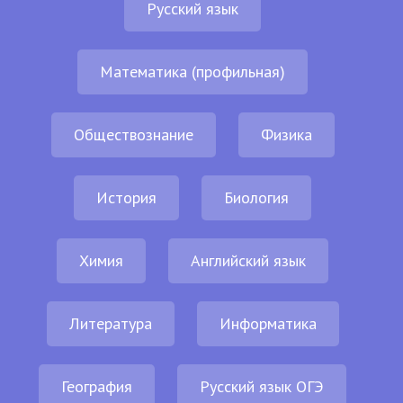
Русский язык
Математика (профильная)
Обществознание
Физика
История
Биология
Химия
Английский язык
Литература
Информатика
География
Русский язык ОГЭ