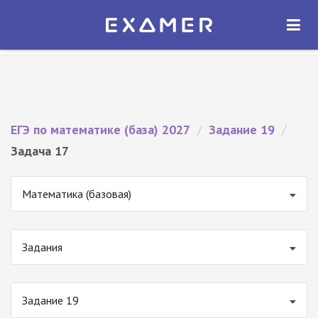
Экзамер — ЕГЭ 2027
×
ОТКРЫТЬ
Экзамер
Бесплатно - В Google Play
ЕГЭ по математике (база) 2027
/
Задание 19
/
Задача 17
Математика (базовая)
Задания
Задание 19