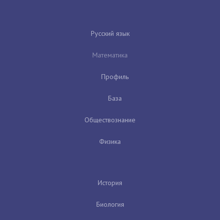
Русский язык
Математика
Профиль
База
Обществознание
Физика
История
Биология