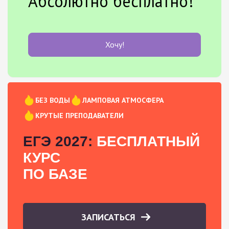
Абсолютно бесплатно!
Хочу!
БЕЗ ВОДЫ
ЛАМПОВАЯ АТМОСФЕРА
КРУТЫЕ ПРЕПОДАВАТЕЛИ
ЕГЭ 2027:
БЕСПЛАТНЫЙ
КУРС
ПО БАЗЕ
ЗАПИСАТЬСЯ