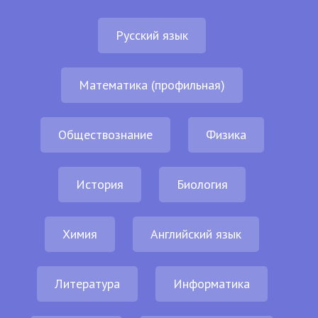
Русский язык
Математика (профильная)
Обществознание
Физика
История
Биология
Химия
Английский язык
Литература
Информатика