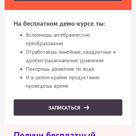
На бесплатном демо-курсе ты:
Вспомнишь алгебраические
преобразования
Отработаешь линейные, квадратные и
дробно-рациональные уравнения
Покоришь движение по воде
И в целом крайне продуктивно
проведешь время
ЗАПИСАТЬСЯ
Получи бесплатный