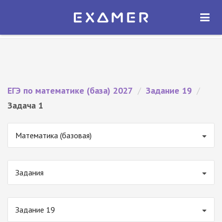
Экзамер — ЕГЭ 2027
×
ОТКРЫТЬ
Экзамер
Бесплатно - В Google Play
ЕГЭ по математике (база) 2027
/
Задание 19
/
Задача 1
Математика (базовая)
Задания
Задание 19