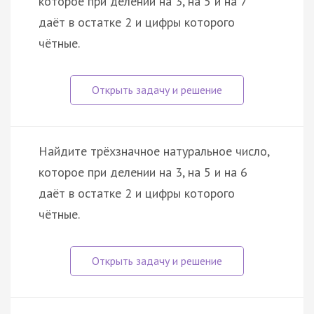
которое при делении на 3, на 5 и на 7
даёт в остатке 2 и цифры которого
чётные.
Найдите трёхзначное натуральное число,
которое при делении на 3, на 5 и на 6
даёт в остатке 2 и цифры которого
чётные.