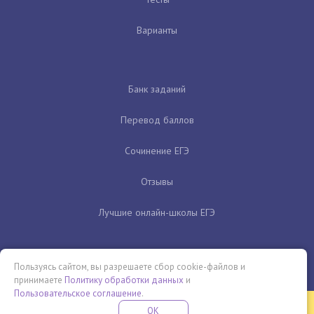
Варианты
Банк заданий
Перевод баллов
Сочинение ЕГЭ
Отзывы
Лучшие онлайн-школы ЕГЭ
Пользуясь сайтом, вы разрешаете сбор cookie-файлов и
принимаете
Политику обработки данных
и
Пользовательское соглашение
.
Бесплатная летняя школа
OK