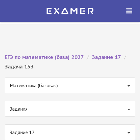
Экзамер — ЕГЭ 2027
×
ОТКРЫТЬ
Экзамер
Бесплатно - В Google Play
ЕГЭ по математике (база) 2027
/
Задание 17
/
Задача 153
Математика (базовая)
Задания
Задание 17