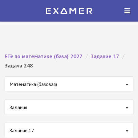
Экзамер — ЕГЭ 2027
×
ОТКРЫТЬ
Экзамер
Бесплатно - В Google Play
ЕГЭ по математике (база) 2027
/
Задание 17
/
Задача 248
Математика (базовая)
Задания
Задание 17