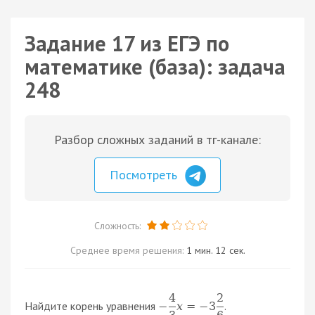
Задание 17 из ЕГЭ по
математике (база): задача
248
Разбор сложных заданий в тг-канале:
Посмотреть
Сложность:
Среднее время решения:
1 мин. 12 сек.
4
2
Найдите корень уравнения
.
−
x
=
−
3