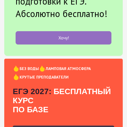
подготовки к ЕГЭ.
Абсолютно бесплатно!
Хочу!
БЕЗ ВОДЫ
ЛАМПОВАЯ АТМОСФЕРА
КРУТЫЕ ПРЕПОДАВАТЕЛИ
ЕГЭ 2027:
БЕСПЛАТНЫЙ
КУРС
ПО БАЗЕ