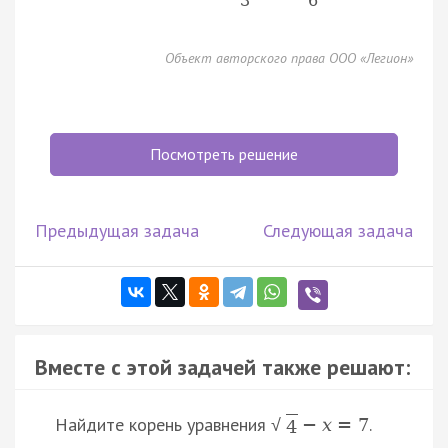
3
6
Объект авторского права ООО «Легион»
Посмотреть решение
Предыдущая задача
Следующая задача
Вместе с этой задачей также решают:
Найдите корень уравнения
.
−
x
=
7
√
4