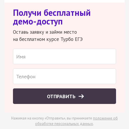
Получи бесплатный
демо-доступ
Оставь заявку и займи место
на бесплатном курсе Турбо ЕГЭ
ОТПРАВИТЬ
Нажимая на кнопку «Отправить», вы принимаете
положение об
обработке персональных данных
.