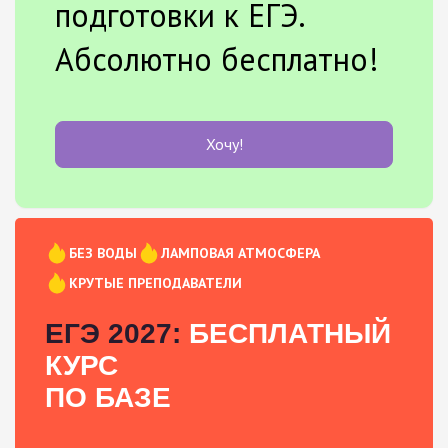
подготовки к ЕГЭ.
Абсолютно бесплатно!
Хочу!
БЕЗ ВОДЫ
ЛАМПОВАЯ АТМОСФЕРА
КРУТЫЕ ПРЕПОДАВАТЕЛИ
ЕГЭ 2027:
БЕСПЛАТНЫЙ
КУРС
ПО БАЗЕ