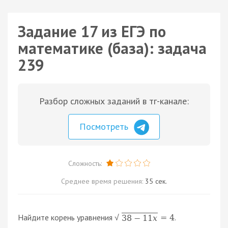
Задание 17 из ЕГЭ по
математике (база): задача
239
Разбор сложных заданий в тг-канале:
Посмотреть
Сложность:
Среднее время решения:
35 сек.
Найдите корень уравнения
.
=
4
38
−
11
x
√