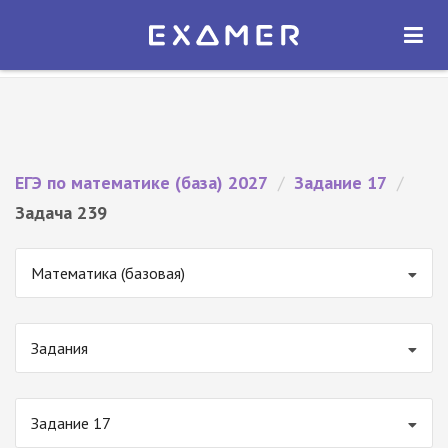
Экзамер — ЕГЭ 2027
×
ОТКРЫТЬ
Экзамер
Бесплатно - В Google Play
ЕГЭ по математике (база) 2027
/
Задание 17
/
Задача 239
Математика (базовая)
Задания
Задание 17