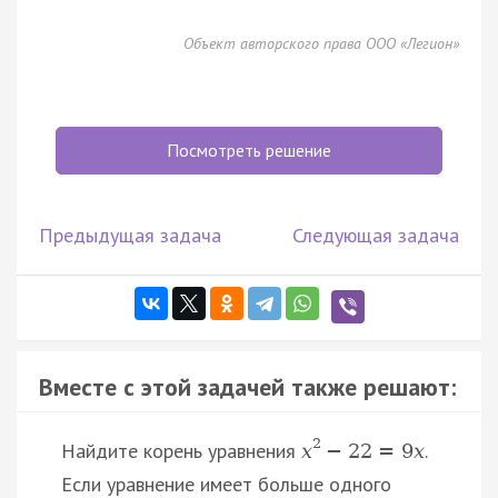
Объект авторского права ООО «Легион»
Посмотреть решение
Предыдущая задача
Следующая задача
Вместе с этой задачей также решают:
2
Найдите корень уравнения
.
x
−
22
=
9
x
Если уравнение имеет больше одного