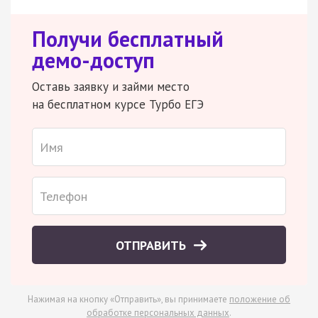
Получи бесплатный
демо-доступ
Оставь заявку и займи место
на бесплатном курсе Турбо ЕГЭ
ОТПРАВИТЬ
Нажимая на кнопку «Отправить», вы принимаете
положение об
обработке персональных данных
.