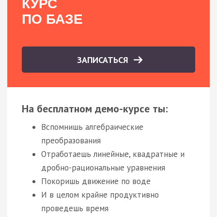
КУРС
ПО БАЗЕ
ЗАПИСАТЬСЯ
На бесплатном демо-курсе ты:
Вспомнишь алгебраические
преобразования
Отработаешь линейные, квадратные и
дробно-рациональные уравнения
Покоришь движение по воде
И в целом крайне продуктивно
проведешь время