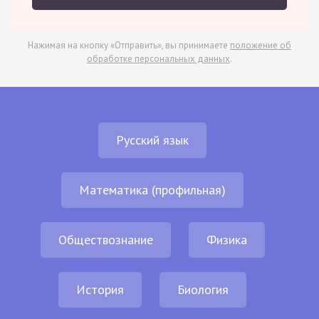
Нажимая на кнопку «Отправить», вы принимаете
положение об
обработке персональных данных
.
Русский язык
Математика (профильная)
Обществознание
Физика
История
Биология