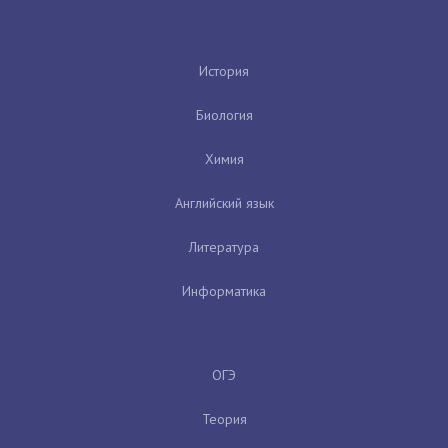
История
Биология
Химия
Английский язык
Литература
Информатика
ОГЭ
Теория