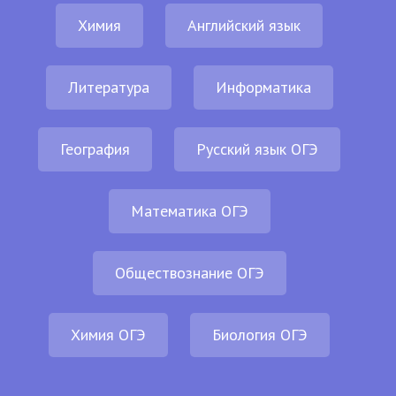
Химия
Английский язык
Литература
Информатика
География
Русский язык ОГЭ
Математика ОГЭ
Обществознание ОГЭ
Химия ОГЭ
Биология ОГЭ