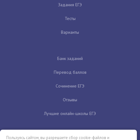
Задания ЕГЭ
Тесты
Варианты
Банк заданий
Перевод баллов
Сочинение ЕГЭ
Отзывы
Лучшие онлайн-школы ЕГЭ
Пользуясь сайтом, вы разрешаете сбор cookie-файлов и