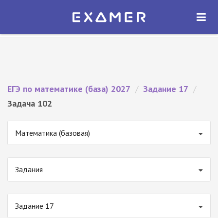
Экзамер — ЕГЭ 2027
×
ОТКРЫТЬ
Экзамер
Бесплатно - В Google Play
ЕГЭ по математике (база) 2027
/
Задание 17
/
Задача 102
Математика (базовая)
Задания
Задание 17