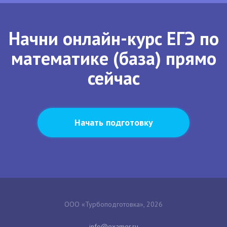
Начни онлайн-курс ЕГЭ по
математике (база) прямо
сейчас
Начать подготовку
ООО «Турбоподготовка», 2026