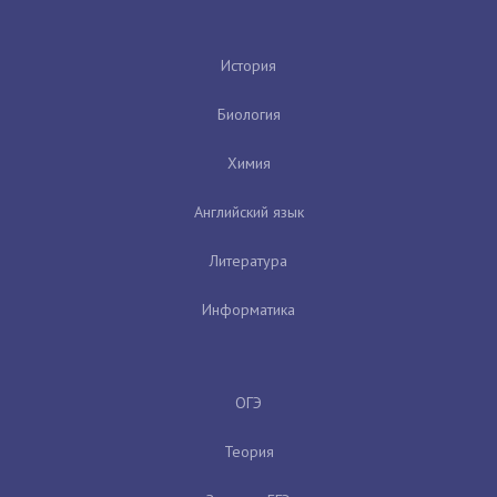
История
Биология
Химия
Английский язык
Литература
Информатика
ОГЭ
Теория