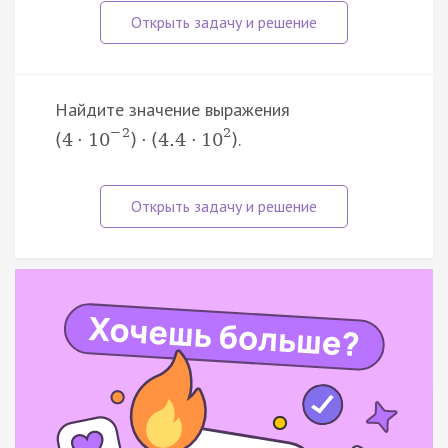
Найдите значение выражения
−
2
2
.
(
4
·
10
)
·
(
4.4
·
10
)