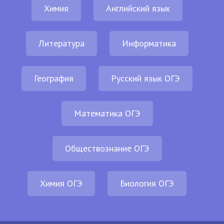
Химия
Английский язык
Литература
Информатика
География
Русский язык ОГЭ
Математика ОГЭ
Обществознание ОГЭ
Химия ОГЭ
Биология ОГЭ