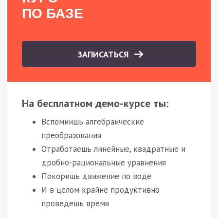
ПО БАЗЕ
ЗАПИСАТЬСЯ
На бесплатном демо-курсе ты:
Вспомнишь алгебраические
преобразования
Отработаешь линейные, квадратные и
дробно-рациональные уравнения
Покоришь движение по воде
И в целом крайне продуктивно
проведешь время