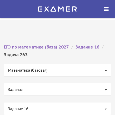
Экзамер — ЕГЭ 2027
×
ОТКРЫТЬ
Экзамер
Бесплатно - В Google Play
ЕГЭ по математике (база) 2027
/
Задание 16
/
Задача 263
Математика (базовая)
Задания
Задание 16