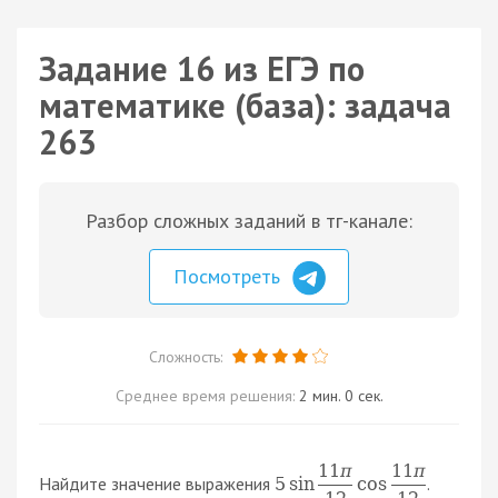
Задание 16 из ЕГЭ по
математике (база): задача
263
Разбор сложных заданий в тг-канале:
Посмотреть
Сложность:
Среднее время решения:
2 мин. 0 сек.
11
π
11
π
Найдите значение выражения
.
5
sin
cos