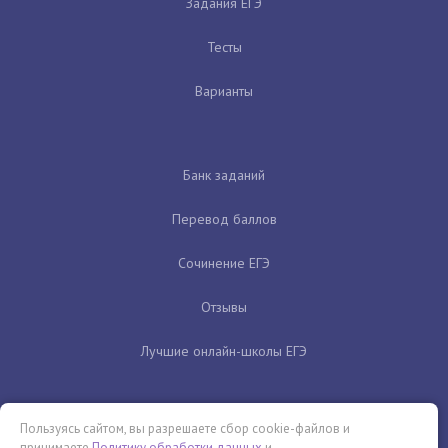
Задания ЕГЭ
Тесты
Варианты
Банк заданий
Перевод баллов
Сочинение ЕГЭ
Отзывы
Лучшие онлайн-школы ЕГЭ
Пользуясь сайтом, вы разрешаете сбор cookie-файлов и
принимаете
Политику обработки данных
и