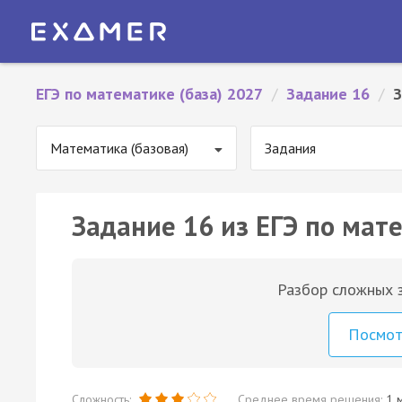
ЕГЭ по математике (база) 2027
/
Задание 16
/
З
Математика (базовая)
Задания
Задание 16 из ЕГЭ по мате
Разбор сложных з
Посмо
Сложность:
Среднее время решения:
1 м