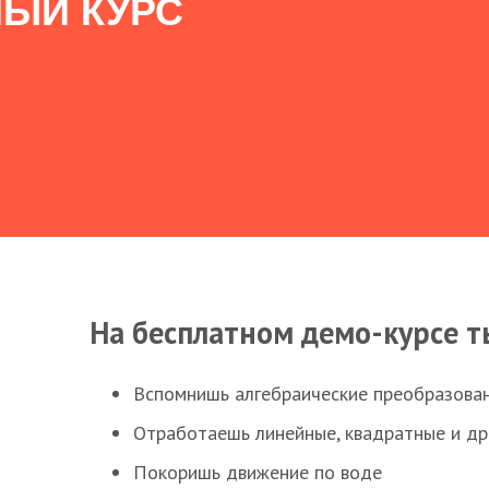
ЫЙ КУРС
На бесплатном демо-курсе т
Вспомнишь алгебраические преобразова
Отработаешь линейные, квадратные и д
Покоришь движение по воде