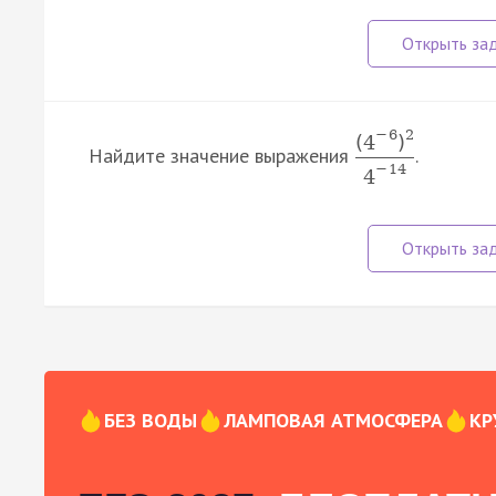
−
6
2
(
4
)
Найдите значение выражения
.
−
14
4
БЕЗ ВОДЫ
ЛАМПОВАЯ АТМОСФЕРА
КР