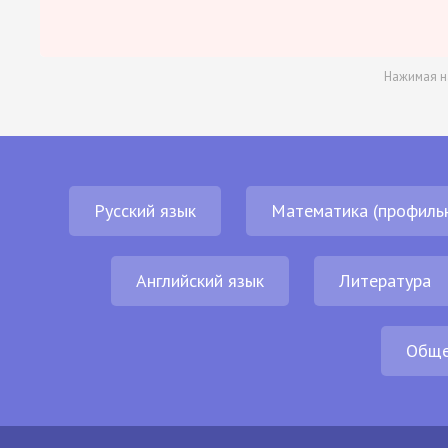
Нажимая н
Русский язык
Математика (профиль
Английский язык
Литература
Обще