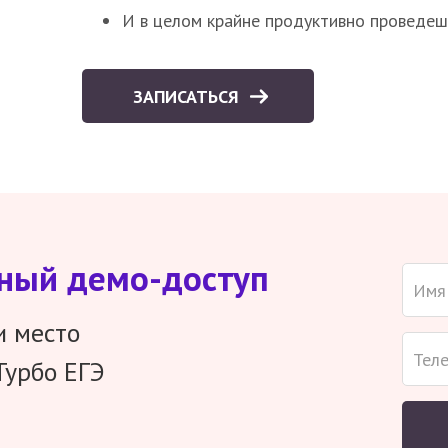
И в целом крайне продуктивно проведеш
ЗАПИСАТЬСЯ
тный демо-доступ
и место
Турбо ЕГЭ