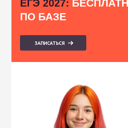
ЕГЭ 2027:
БЕСПЛАТН
ПО БАЗЕ
ЗАПИСАТЬСЯ