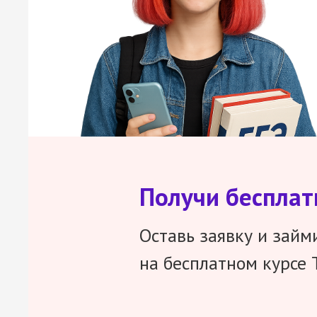
Получи беспла
Оставь заявку и займ
на бесплатном курсе 