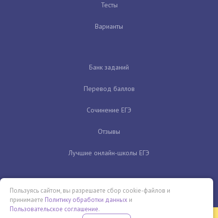
Тесты
Варианты
Банк заданий
Перевод баллов
Сочинение ЕГЭ
Отзывы
Лучшие онлайн-школы ЕГЭ
Пользуясь сайтом, вы разрешаете сбор cookie-файлов и
принимаете
Политику обработки данных
и
Пользовательское соглашение
.