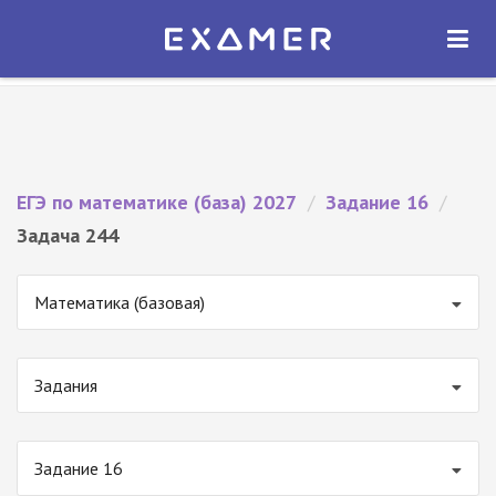
Экзамер — ЕГЭ 2027
×
ОТКРЫТЬ
Экзамер
Бесплатно - В Google Play
ЕГЭ по математике (база) 2027
/
Задание 16
/
Задача 244
Математика (базовая)
Задания
Задание 16