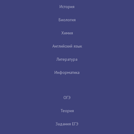
История
Биология
Химия
Английский язык
Литература
Информатика
ОГЭ
Теория
Задания ЕГЭ