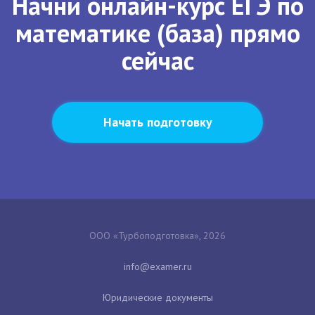
Начни онлайн-курс ЕГЭ по
математике (база) прямо
сейчас
Начать подготовку
ООО «Турбоподготовка», 2026
Юридические документы