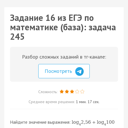
Задание 16 из ЕГЭ по
математике (база): задача
245
Разбор сложных заданий в тг-канале:
Посмотреть
Сложность:
Среднее время решения:
1 мин. 17 сек.
Найдите значение выражения:
log
2
,
56
+
log
100
4
4