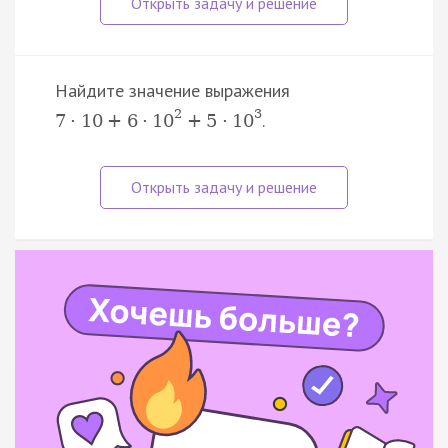
Найдите значение выражения
2
3
.
7
·
10
+
6
·
10
+
5
·
10