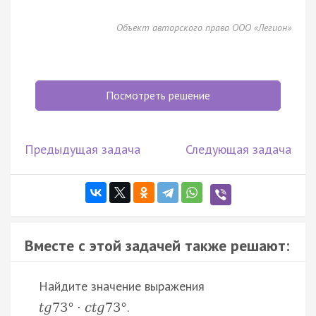
Объект авторского права ООО «Легион»
Посмотреть решение
Предыдущая задача
Следующая задача
Вместе с этой задачей также решают:
Найдите значение выражения
.
t
g
73
°
·
c
t
g
73
°