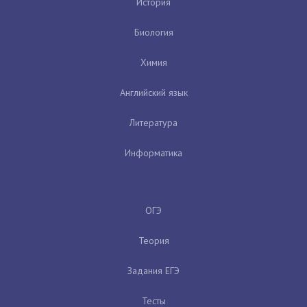
История
Биология
Химия
Английский язык
Литература
Информатика
ОГЭ
Теория
Задания ЕГЭ
Тесты