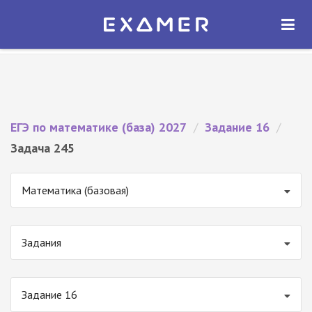
Экзамер — ЕГЭ 2027
×
ОТКРЫТЬ
Экзамер
Бесплатно - В Google Play
ЕГЭ по математике (база) 2027
/
Задание 16
/
Задача 245
Математика (базовая)
Задания
Задание 16