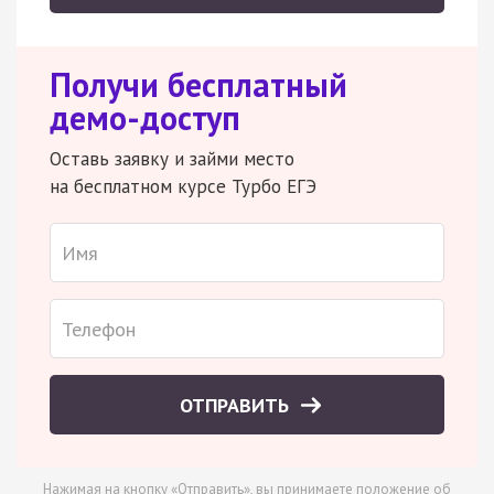
Получи бесплатный
демо-доступ
Оставь заявку и займи место
на бесплатном курсе Турбо ЕГЭ
ОТПРАВИТЬ
Нажимая на кнопку «Отправить», вы принимаете
положение об