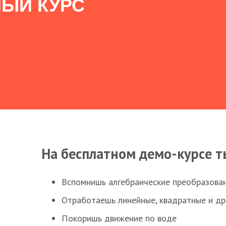
ЫЙ КУРС
На бесплатном демо-курсе т
Вспомнишь алгебраические преобразова
Отработаешь линейные, квадратные и д
Покоришь движение по воде