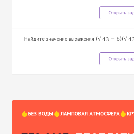
Найдите значение выражения
(
−
6
)
(
√
√
43
4
БЕЗ ВОДЫ
ЛАМПОВАЯ АТМОСФЕРА
КР