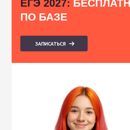
ЕГЭ 2027:
БЕСПЛАТН
ПО БАЗЕ
ЗАПИСАТЬСЯ