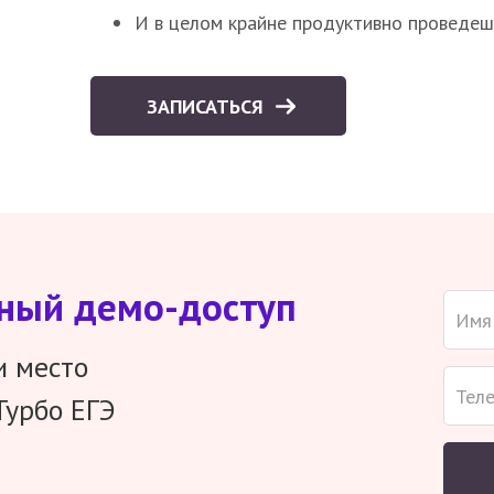
И в целом крайне продуктивно проведеш
ЗАПИСАТЬСЯ
тный демо-доступ
и место
Турбо ЕГЭ