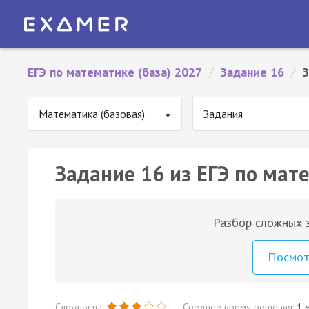
ЕГЭ по математике (база) 2027
/
Задание 16
/
З
Математика (базовая)
Задания
Задание 16 из ЕГЭ по мате
Разбор сложных з
Посмо
Сложность:
Среднее время решения:
1 м