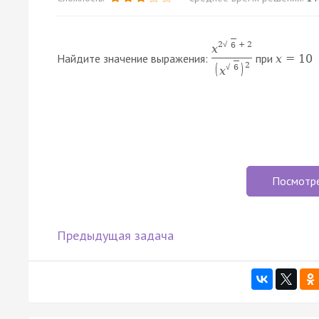
2
+
2
6
√
x
Найдите значение выражения:
при
x
=
10
2
(
)
6
√
x
Посмотр
Предыдущая задача