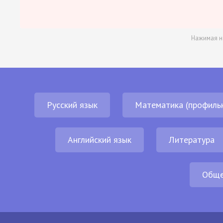
Нажимая н
Русский язык
Математика (профиль
Английский язык
Литература
Обще