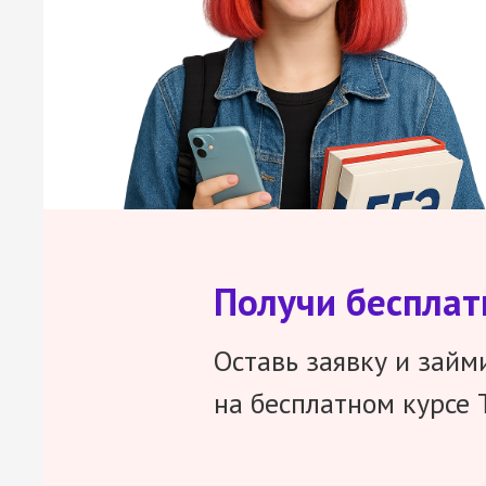
Получи беспла
Оставь заявку и займ
на бесплатном курсе 