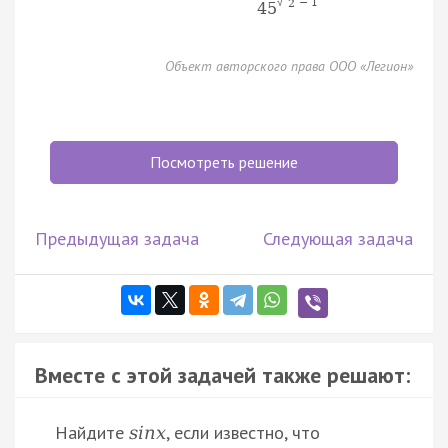
−
1
2
√
45
Объект авторского права ООО «Легион»
Посмотреть решение
Предыдущая задача
Следующая задача
Вместе с этой задачей также решают:
Найдите
, если известно, что
s
i
n
x