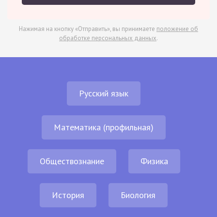
Нажимая на кнопку «Отправить», вы принимаете
положение об
обработке персональных данных
.
Русский язык
Математика (профильная)
Обществознание
Физика
История
Биология