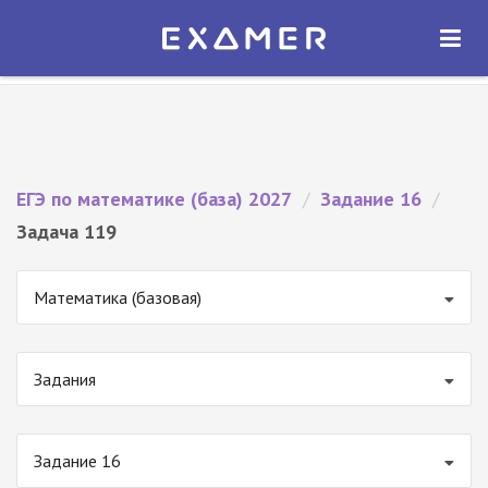
Экзамер — ЕГЭ 2027
×
ОТКРЫТЬ
Экзамер
Бесплатно - В Google Play
ЕГЭ по математике (база) 2027
/
Задание 16
/
Задача 119
Математика (базовая)
Задания
Задание 16