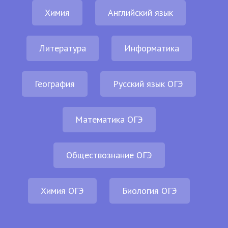
Химия
Английский язык
Литература
Информатика
География
Русский язык ОГЭ
Математика ОГЭ
Обществознание ОГЭ
Химия ОГЭ
Биология ОГЭ