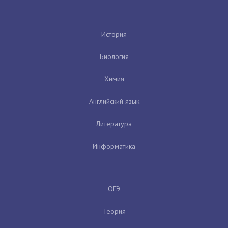
История
Биология
Химия
Английский язык
Литература
Информатика
ОГЭ
Теория