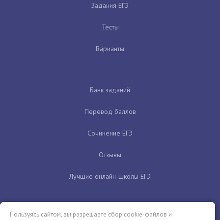
Задания ЕГЭ
Тесты
Варианты
Банк заданий
Перевод баллов
Сочинение ЕГЭ
Отзывы
Лучшие онлайн-школы ЕГЭ
Пользуясь сайтом, вы разрешаете сбор cookie-файлов и