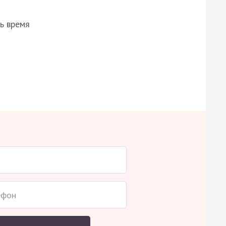
ь время