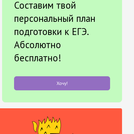
Составим твой
персональный план
подготовки к ЕГЭ.
Абсолютно
бесплатно!
Хочу!