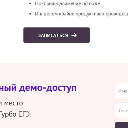
Покоришь движение по воде
И в целом крайне продуктивно проведеш
ЗАПИСАТЬСЯ
тный демо-доступ
и место
Турбо ЕГЭ