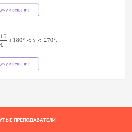
15
и
.
180
°
<
x
<
270
°
4
УТЫЕ ПРЕПОДАВАТЕЛИ