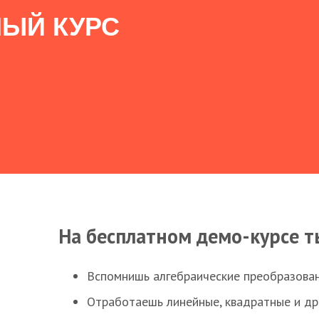
ЫЙ КУРС
На бесплатном демо-курсе т
Вспомнишь алгебраические преобразова
Отработаешь линейные, квадратные и д