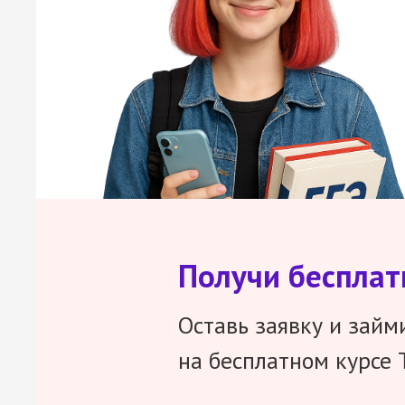
Получи беспла
Оставь заявку и займ
на бесплатном курсе 