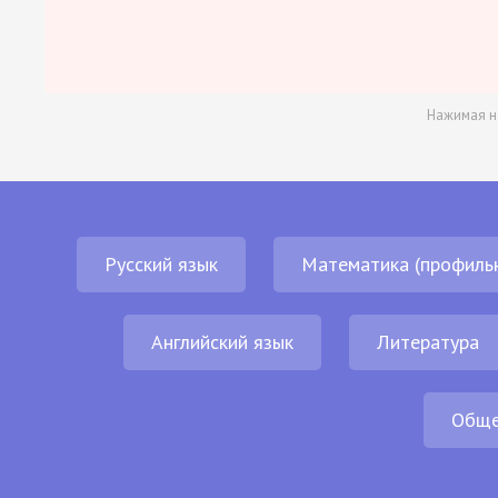
Нажимая н
Русский язык
Математика (профиль
Английский язык
Литература
Обще