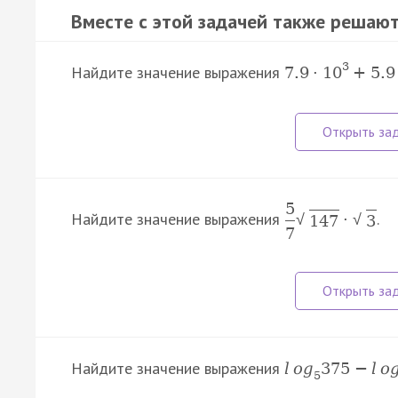
Вместе с этой задачей также решают
3
Найдите значение выражения
7.9
·
10
+
5.9
5
Найдите значение выражения
.
·
√
√
147
3
7
Найдите значение выражения
l
o
g
375
−
l
o
5