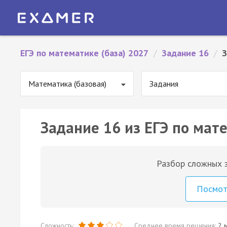
ЕГЭ по математике (база) 2027
/
Задание 16
/
З
Математика (базовая)
Задания
Задание 16 из ЕГЭ по мате
Разбор сложных з
Посмо
Сложность:
Среднее время решения:
2 м