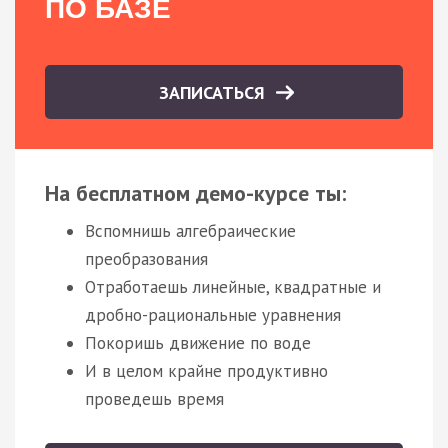
ПО БАЗЕ
ЗАПИСАТЬСЯ
На бесплатном демо-курсе ты:
Вспомнишь алгебраические
преобразования
Отработаешь линейные, квадратные и
дробно-рациональные уравнения
Покоришь движение по воде
И в целом крайне продуктивно
проведешь время