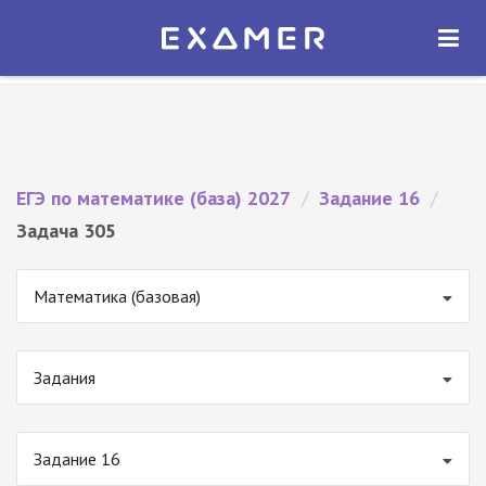
Экзамер — ЕГЭ 2027
×
ОТКРЫТЬ
Экзамер
Бесплатно - В Google Play
ЕГЭ по математике (база) 2027
/
Задание 16
/
Задача 305
Математика (базовая)
Задания
Задание 16