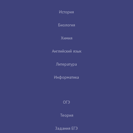
История
Биология
Химия
Английский язык
Литература
Информатика
ОГЭ
Теория
Задания ЕГЭ