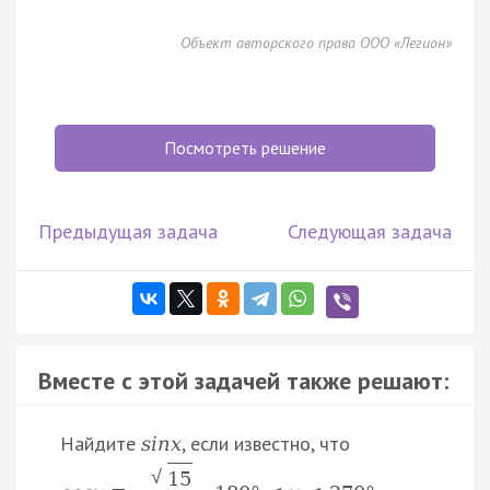
Объект авторского права ООО «Легион»
Посмотреть решение
Предыдущая задача
Следующая задача
Вместе с этой задачей также решают:
Найдите
, если известно, что
s
i
n
x
√
15