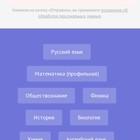
Нажимая на кнопку «Отправить», вы принимаете
положение об
обработке персональных данных
.
Русский язык
Математика (профильная)
Обществознание
Физика
История
Биология
Химия
Английский язык