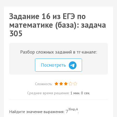
Задание 16 из ЕГЭ по
математике (база): задача
305
Разбор сложных заданий в тг-канале:
Посмотреть
Сложность:
Среднее время решения:
1 мин. 0 сек.
3
log
4
Найдите значение выражения:
.
7
7