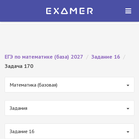
Экзамер — ЕГЭ 2027
×
ОТКРЫТЬ
Экзамер
Бесплатно - В Google Play
ЕГЭ по математике (база) 2027
/
Задание 16
/
Задача 170
Математика (базовая)
Задания
Задание 16