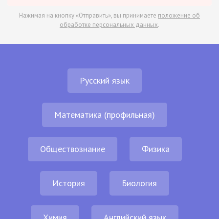
Нажимая на кнопку «Отправить», вы принимаете
положение об
обработке персональных данных
.
Русский язык
Математика (профильная)
Обществознание
Физика
История
Биология
Химия
Английский язык