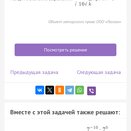
√
16
k
√
Объект авторского права ООО «Легион»
Посмотреть решение
Предыдущая задача
Следующая задача
Вместе с этой задачей также решают:
−
10
5
7
·
7