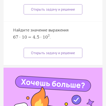
Найдите значение выражения
2
.
67
·
10
−
4.5
·
10