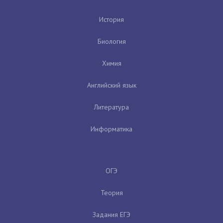
История
Биология
Химия
Английский язык
Литература
Информатика
ОГЭ
Теория
Задания ЕГЭ