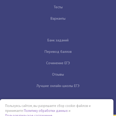
Тесты
Варианты
Банк заданий
Перевод баллов
Сочинение ЕГЭ
Отзывы
Лучшие онлайн-школы ЕГЭ
Пользуясь сайтом, вы разрешаете сбор cookie-файлов и
принимаете
Политику обработки данных
и
Пользовательское соглашение
.