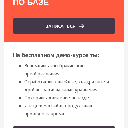
ПО БАЗЕ
ЗАПИСАТЬСЯ
На бесплатном демо-курсе ты:
Вспомнишь алгебраические
преобразования
Отработаешь линейные, квадратные и
дробно-рациональные уравнения
Покоришь движение по воде
И в целом крайне продуктивно
проведешь время