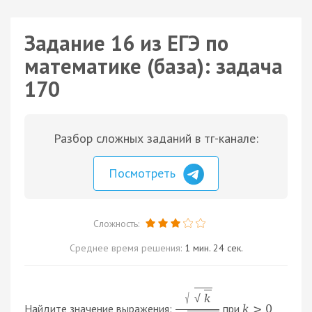
Задание 16 из ЕГЭ по
математике (база): задача
170
Разбор сложных заданий в тг-канале:
Посмотреть
Сложность:
Среднее время решения:
1 мин. 24 сек.
√
k
√
Найдите значение выражения:
при
k
>
0