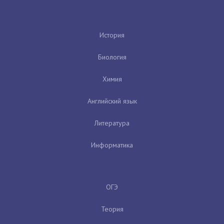
История
Биология
Химия
Английский язык
Литература
Информатика
ОГЭ
Теория