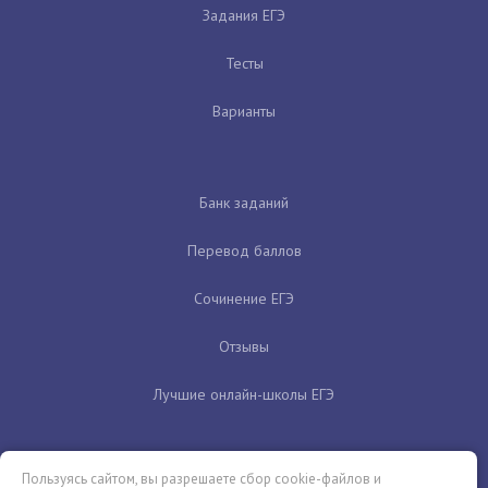
Задания ЕГЭ
Тесты
Варианты
Банк заданий
Перевод баллов
Сочинение ЕГЭ
Отзывы
Лучшие онлайн-школы ЕГЭ
Пользуясь сайтом, вы разрешаете сбор cookie-файлов и