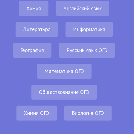
Химия
Английский язык
Литература
Информатика
География
Русский язык ОГЭ
Математика ОГЭ
Обществознание ОГЭ
Химия ОГЭ
Биология ОГЭ