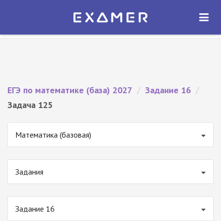
Экзамер — ЕГЭ 2027
×
ОТКРЫТЬ
Экзамер
Бесплатно - В Google Play
ЕГЭ по математике (база) 2027
/
Задание 16
/
Задача 125
Математика (базовая)
Задания
Задание 16