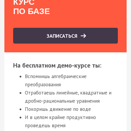
КУРС
ПО БАЗЕ
ЗАПИСАТЬСЯ
На бесплатном демо-курсе ты:
Вспомнишь алгебраические
преобразования
Отработаешь линейные, квадратные и
дробно-рациональные уравнения
Покоришь движение по воде
И в целом крайне продуктивно
проведешь время