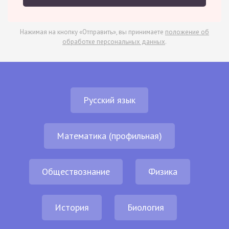
Нажимая на кнопку «Отправить», вы принимаете
положение об
обработке персональных данных
.
Русский язык
Математика (профильная)
Обществознание
Физика
История
Биология