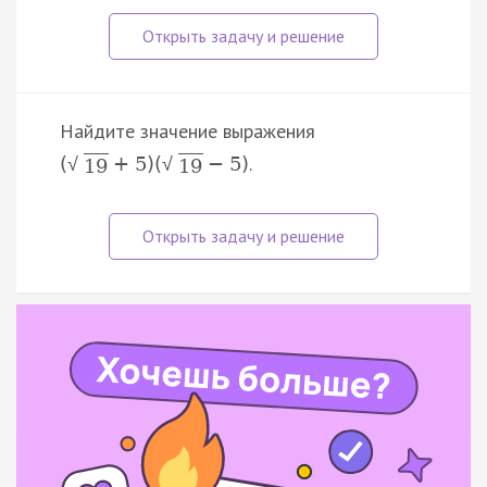
Найдите значение выражения
.
(
+
5
)
(
−
5
)
√
√
19
19