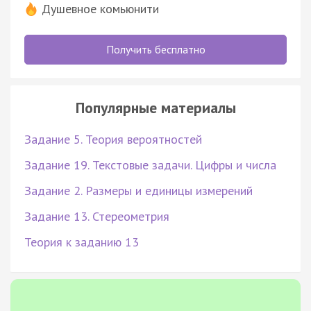
Душевное комьюнити
Получить бесплатно
Популярные материалы
Задание 5. Теория вероятностей
Задание 19. Текстовые задачи. Цифры и числа
Задание 2. Размеры и единицы измерений
Задание 13. Стереометрия
Теория к заданию 13