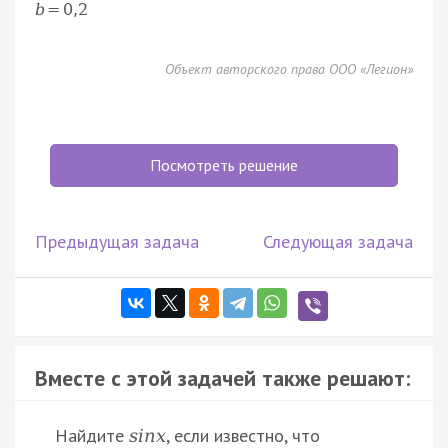
b
=
0
,
2
Объект авторского права ООО «Легион»
Посмотреть решение
Предыдущая задача
Следующая задача
Вместе с этой задачей также решают:
Найдите
, если известно, что
s
i
n
x