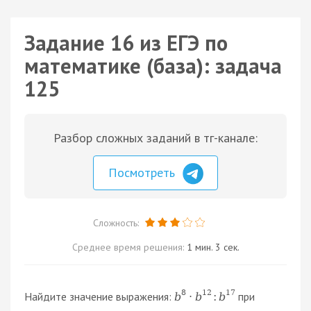
Задание 16 из ЕГЭ по
математике (база): задача
125
Разбор сложных заданий в тг-канале:
Посмотреть
Сложность:
Среднее время решения:
1 мин. 3 сек.
8
12
17
Найдите значение выражения:
при
b
⋅
b
:
b