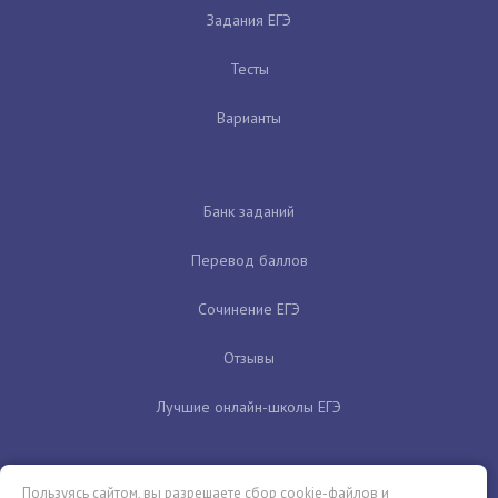
Задания ЕГЭ
Тесты
Варианты
Банк заданий
Перевод баллов
Сочинение ЕГЭ
Отзывы
Лучшие онлайн-школы ЕГЭ
Пользуясь сайтом, вы разрешаете сбор cookie-файлов и