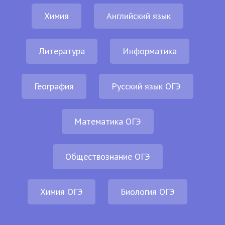
Химия
Английский язык
Литература
Информатика
География
Русский язык ОГЭ
Математика ОГЭ
Обществознание ОГЭ
Химия ОГЭ
Биология ОГЭ