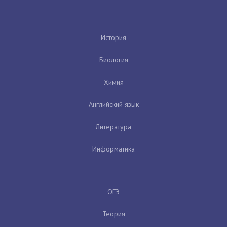
История
Биология
Химия
Английский язык
Литература
Информатика
ОГЭ
Теория