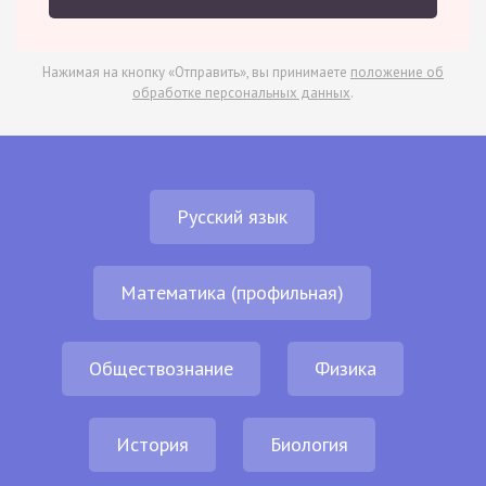
Нажимая на кнопку «Отправить», вы принимаете
положение об
обработке персональных данных
.
Русский язык
Математика (профильная)
Обществознание
Физика
История
Биология