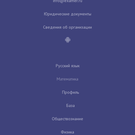
Юридические документы
Сведения об организации
Русский язык
Математика
Профиль
База
Обществознание
Физика