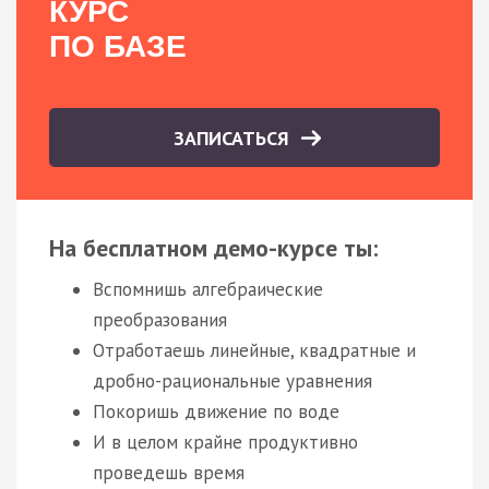
КУРС
ПО БАЗЕ
ЗАПИСАТЬСЯ
На бесплатном демо-курсе ты:
Вспомнишь алгебраические
преобразования
Отработаешь линейные, квадратные и
дробно-рациональные уравнения
Покоришь движение по воде
И в целом крайне продуктивно
проведешь время