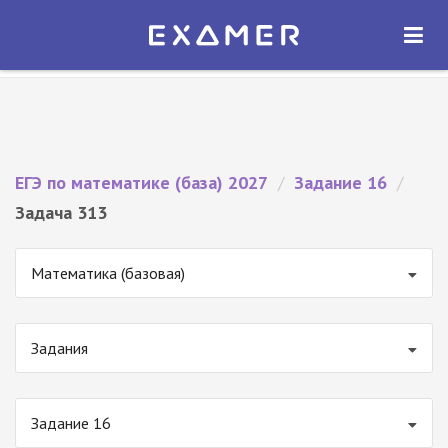
Экзамер — ЕГЭ 2027
×
ОТКРЫТЬ
Экзамер
Бесплатно - В Google Play
ЕГЭ по математике (база) 2027
/
Задание 16
/
Задача 313
Математика (базовая)
Задания
Задание 16