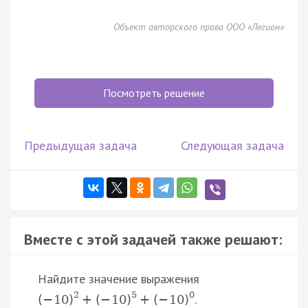
Объект авторского права ООО «Легион»
Посмотреть решение
Предыдущая задача
Следующая задача
Вместе с этой задачей также решают:
Найдите значение выражения
2
5
0
.
(
−
10
)
+
(
−
10
)
+
(
−
10
)