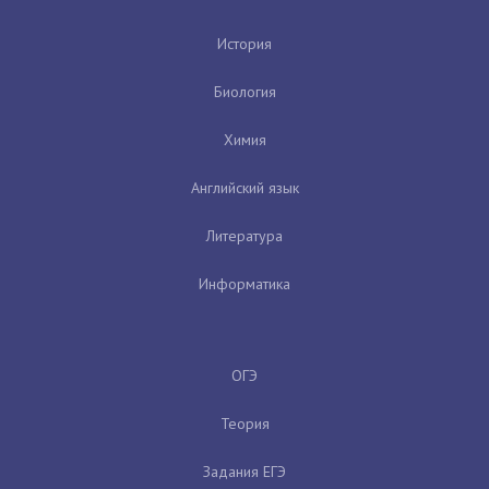
История
Биология
Химия
Английский язык
Литература
Информатика
ОГЭ
Теория
Задания ЕГЭ