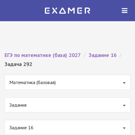
Экзамер — ЕГЭ 2027
×
ОТКРЫТЬ
Экзамер
Бесплатно - В Google Play
ЕГЭ по математике (база) 2027
/
Задание 16
/
Задача 292
Математика (базовая)
Задания
Задание 16