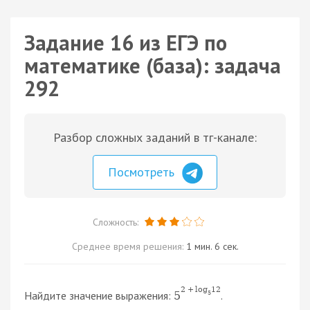
Задание 16 из ЕГЭ по
математике (база): задача
292
Разбор сложных заданий в тг-канале:
Посмотреть
Сложность:
Среднее время решения:
1 мин. 6 сек.
2
+
log
12
Найдите значение выражения:
.
5
5