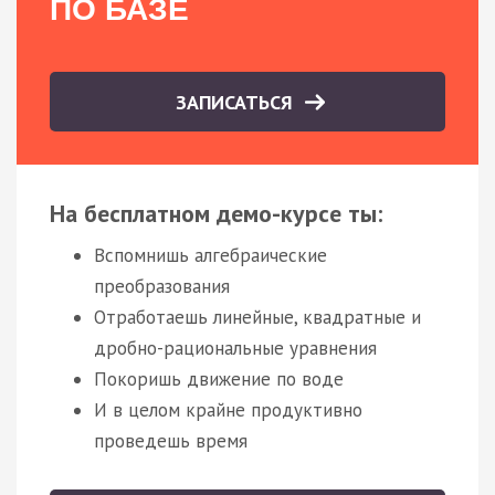
ПО БАЗЕ
ЗАПИСАТЬСЯ
На бесплатном демо-курсе ты:
Вспомнишь алгебраические
преобразования
Отработаешь линейные, квадратные и
дробно-рациональные уравнения
Покоришь движение по воде
И в целом крайне продуктивно
проведешь время