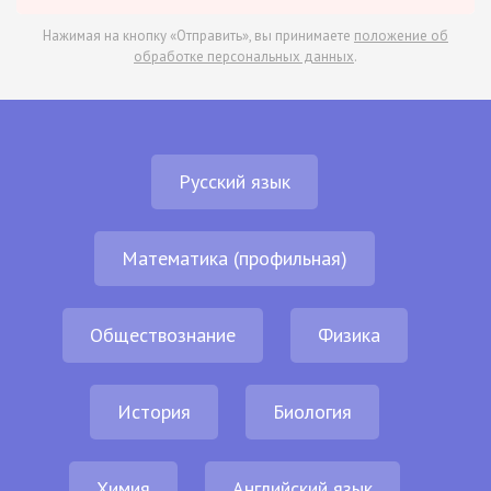
Нажимая на кнопку «Отправить», вы принимаете
положение об
обработке персональных данных
.
Русский язык
Математика (профильная)
Обществознание
Физика
История
Биология
Химия
Английский язык