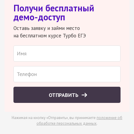
Получи бесплатный
демо-доступ
Оставь заявку и займи место
на бесплатном курсе Турбо ЕГЭ
ОТПРАВИТЬ
Нажимая на кнопку «Отправить», вы принимаете
положение об
обработке персональных данных
.