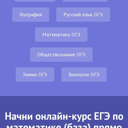
География
Русский язык ОГЭ
Математика ОГЭ
Обществознание ОГЭ
Химия ОГЭ
Биология ОГЭ
Начни онлайн-курс ЕГЭ по
математике (база) прямо