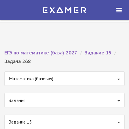
Экзамер — ЕГЭ 2027
×
ОТКРЫТЬ
Экзамер
Бесплатно - В Google Play
ЕГЭ по математике (база) 2027
/
Задание 15
/
Задача 268
Математика (базовая)
Задания
Задание 15