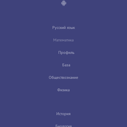
Русский язык
Математика
Профиль
База
Обществознание
Физика
История
Биология