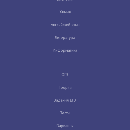
Химия
Английский язык
Литература
Информатика
ОГЭ
Теория
Задания ЕГЭ
Тесты
Варианты