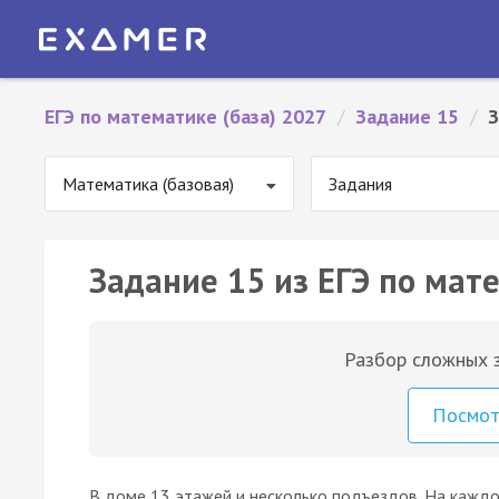
ЕГЭ по математике (база) 2027
/
Задание 15
/
З
Математика (базовая)
Задания
Задание 15 из ЕГЭ по мате
Разбор сложных з
Посмо
В доме 13 этажей и несколько подъездов. На каждо