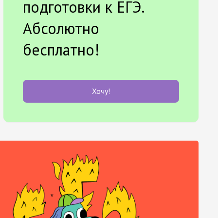
подготовки к ЕГЭ.
Абсолютно
бесплатно!
Хочу!