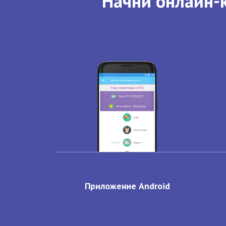
Начни онлайн-к
Приложение Android