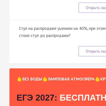
Стул на распродаже уценили на 40%, при этом
стоил стул до распродажи?
БЕЗ ВОДЫ
ЛАМПОВАЯ АТМОСФЕРА
КР
ЕГЭ 2027:
БЕСПЛАТН