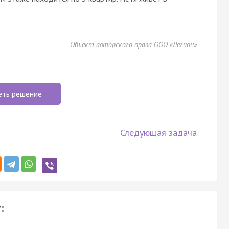
Объект авторского права ООО «Легион»
еть решение
Следующая задача
: