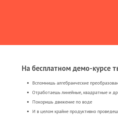
На бесплатном демо-курсе т
Вспомнишь алгебраические преобразова
Отработаешь линейные, квадратные и д
Покоришь движение по воде
И в целом крайне продуктивно проведеш