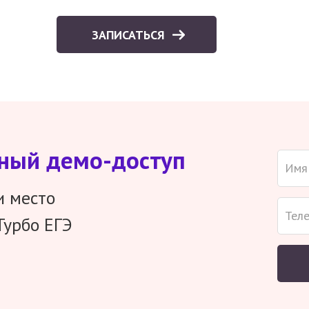
ЗАПИСАТЬСЯ
тный демо-доступ
и место
Турбо ЕГЭ