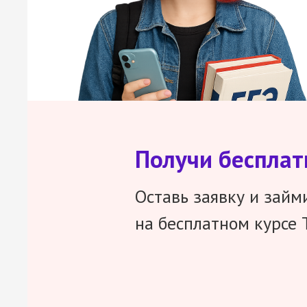
Получи беспла
Оставь заявку и займ
на бесплатном курсе 