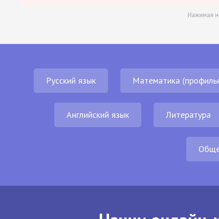
Нажимая н
Русский язык
Математика (профиль
Английский язык
Литература
Обще