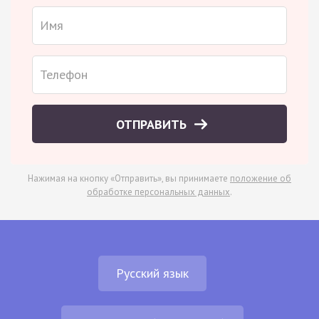
ОТПРАВИТЬ
Нажимая на кнопку «Отправить», вы принимаете
положение об
обработке персональных данных
.
Русский язык