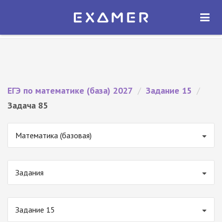
Экзамер — ЕГЭ 2027
×
ОТКРЫТЬ
Экзамер
Бесплатно - В Google Play
ЕГЭ по математике (база) 2027
/
Задание 15
/
Задача 85
Математика (базовая)
Задания
Задание 15