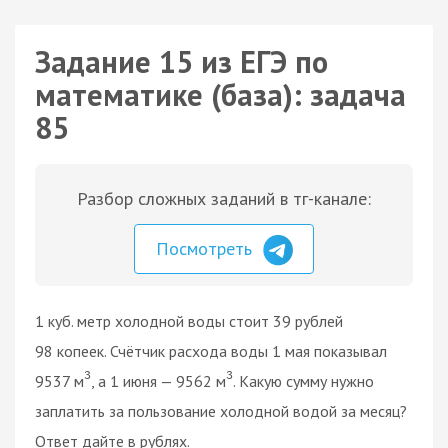
Задание 15 из ЕГЭ по
математике (база): задача
85
Разбор сложных заданий в тг-канале:
Посмотреть
1 куб. метр холодной воды стоит 39 рублей
98 копеек. Счётчик расхода воды 1 мая показывал
3
3
9537 м
, а 1 июня — 9562 м
. Какую сумму нужно
заплатить за пользование холодной водой за месяц?
Ответ дайте в рублях.