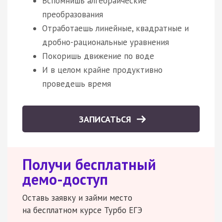
Вспомнишь алгебраические
преобразования
Отработаешь линейные, квадратные и
дробно-рациональные уравнения
Покоришь движение по воде
И в целом крайне продуктивно
проведешь время
ЗАПИСАТЬСЯ
Получи бесплатный
демо-доступ
Оставь заявку и займи место
на бесплатном курсе Турбо ЕГЭ