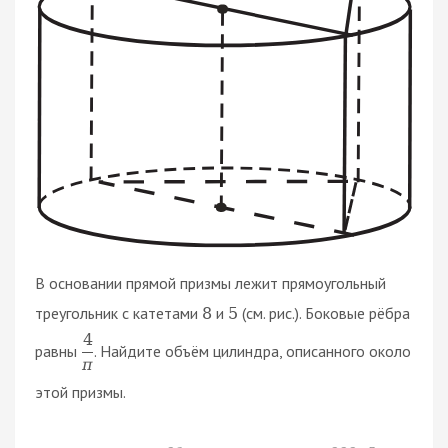
В основании прямой призмы лежит прямоугольный
треугольник с катетами
и
(см. рис.). Боковые рёбра
8
5
4
равны
. Найдите объём цилиндра, описанного около
π
этой призмы.