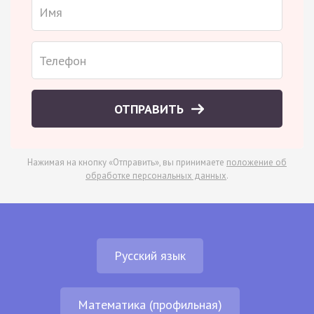
ОТПРАВИТЬ
Нажимая на кнопку «Отправить», вы принимаете
положение об
обработке персональных данных
.
Русский язык
Математика (профильная)