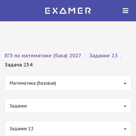
Экзамер — ЕГЭ 2027
×
ОТКРЫТЬ
Экзамер
Бесплатно - В Google Play
ЕГЭ по математике (база) 2027
/
Задание 13
/
Задача 254
Математика (базовая)
Задания
Задание 13