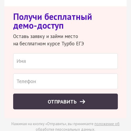
Получи бесплатный
демо-доступ
Оставь заявку и займи место
на бесплатном курсе Турбо ЕГЭ
ОТПРАВИТЬ
Нажимая на кнопку «Отправить», вы принимаете
положение об
обработке персональных данных
.