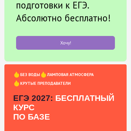
подготовки к ЕГЭ.
Абсолютно бесплатно!
Хочу!
БЕЗ ВОДЫ
ЛАМПОВАЯ АТМОСФЕРА
КРУТЫЕ ПРЕПОДАВАТЕЛИ
ЕГЭ 2027:
БЕСПЛАТНЫЙ
КУРС
ПО БАЗЕ