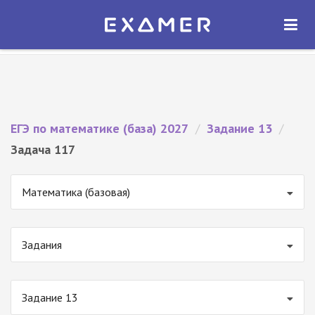
Экзамер — ЕГЭ 2027
×
ОТКРЫТЬ
Экзамер
Бесплатно - В Google Play
ЕГЭ по математике (база) 2027
/
Задание 13
/
Задача 117
Математика (базовая)
Задания
Задание 13