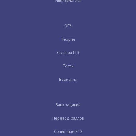
Информатика
ОГЭ
Теория
Задания ЕГЭ
Тесты
Варианты
Банк заданий
Перевод баллов
Сочинение ЕГЭ