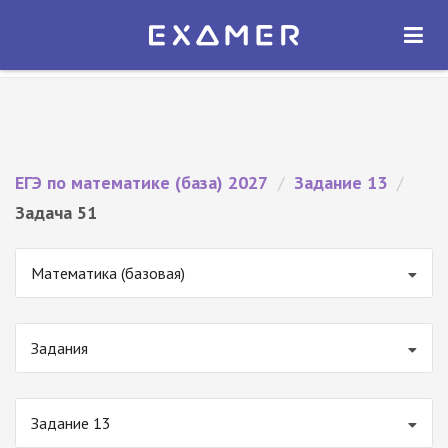
Экзамер — ЕГЭ 2027
×
ОТКРЫТЬ
Экзамер
Бесплатно - В Google Play
ЕГЭ по математике (база) 2027
/
Задание 13
/
Задача 51
Математика (базовая)
Задания
Задание 13