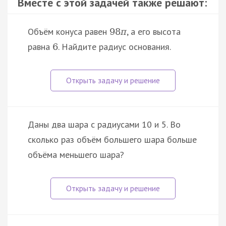
Вместе с этой задачей также решают:
Объём конуса равен
, а его высота
98
π
равна
. Найдите радиус основания.
6
Даны два шара с радиусами 10 и 5. Во
сколько раз объём большего шара больше
объёма меньшего шара?