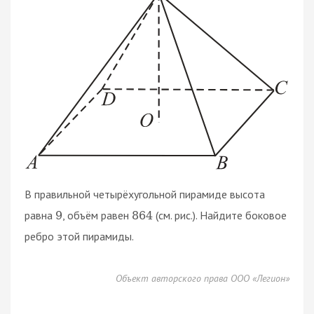
В правильной четырёхугольной пирамиде высота
равна
, объём равен
(cм. рис.). Найдите боковое
9
864
ребро этой пирамиды.
Объект авторского права ООО «Легион»