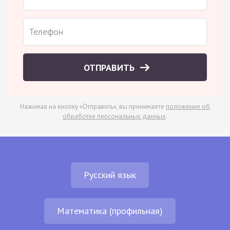
ОТПРАВИТЬ
Нажимая на кнопку «Отправить», вы принимаете
положение об
обработке персональных данных
.
Русский язык
Математика (профильная)