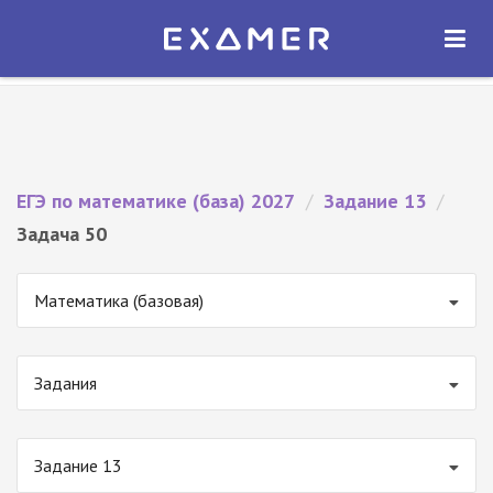
Экзамер — ЕГЭ 2027
×
ОТКРЫТЬ
Экзамер
Бесплатно - В Google Play
ЕГЭ по математике (база) 2027
/
Задание 13
/
Задача 50
Математика (базовая)
Задания
Задание 13