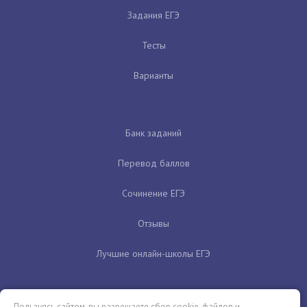
Задания ЕГЭ
Тесты
Варианты
Банк заданий
Перевод баллов
Сочинение ЕГЭ
Отзывы
Лучшие онлайн-школы ЕГЭ
Пользуясь сайтом, вы разрешаете сбор cookie-файлов и