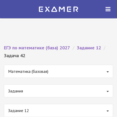
Экзамер — ЕГЭ 2027
×
ОТКРЫТЬ
Экзамер
Бесплатно - В Google Play
ЕГЭ по математике (база) 2027
/
Задание 12
/
Задача 42
Математика (базовая)
Задания
Задание 12