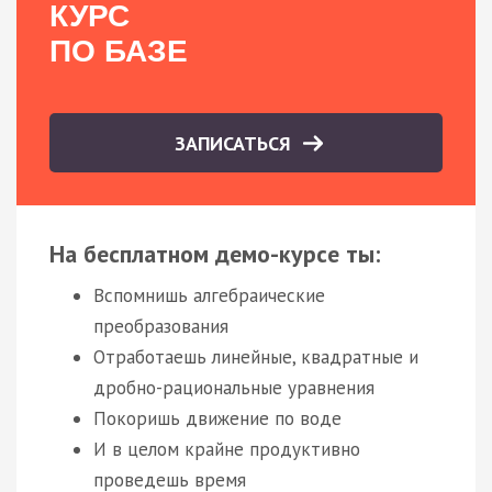
КУРС
ПО БАЗЕ
ЗАПИСАТЬСЯ
На бесплатном демо-курсе ты:
Вспомнишь алгебраические
преобразования
Отработаешь линейные, квадратные и
дробно-рациональные уравнения
Покоришь движение по воде
И в целом крайне продуктивно
проведешь время