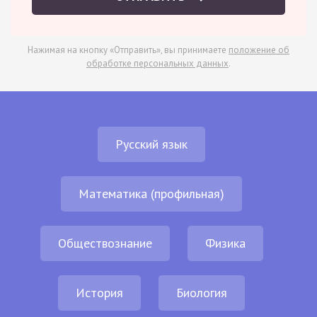
Нажимая на кнопку «Отправить», вы принимаете
положение об
обработке персональных данных
.
Русский язык
Математика (профильная)
Обществознание
Физика
История
Биология