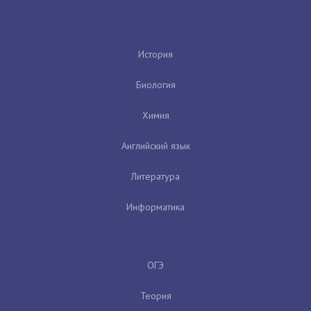
История
Биология
Химия
Английский язык
Литература
Информатика
ОГЭ
Теория