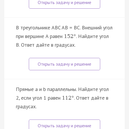
В треугольнике ABC AB = BC. Внешний угол
при вершине A равен
. Найдите угол
152
°
B. Ответ дайте в градусах.
Прямые a и b параллельны. Найдите угол
2, если угол 1 равен
. Ответ дайте в
112
°
градусах.