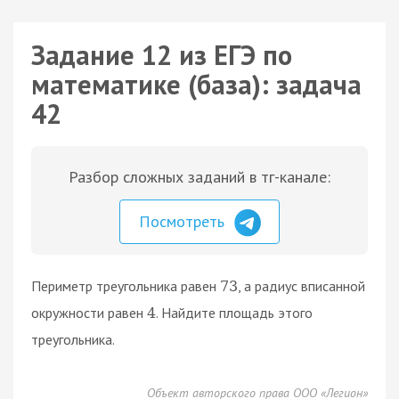
Задание 12 из ЕГЭ по
математике (база): задача
42
Разбор сложных заданий в тг-канале:
Посмотреть
Периметр треугольника равен
, а радиус вписанной
73
окружности равен
. Найдите площадь этого
4
треугольника.
Объект авторского права ООО «Легион»