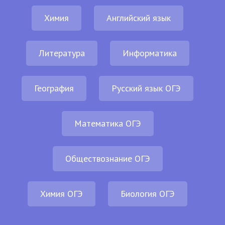
Химия
Английский язык
Литература
Информатика
География
Русский язык ОГЭ
Математика ОГЭ
Обществознание ОГЭ
Химия ОГЭ
Биология ОГЭ