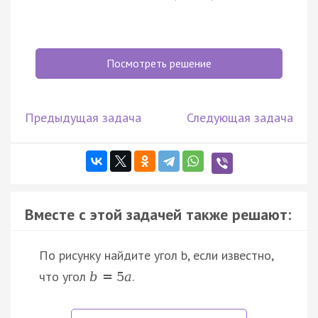
Посмотреть решение
Предыдущая задача
Следующая задача
Вместе с этой задачей также решают:
По рисунку найдите угол b, если известно,
что угол
.
b
=
5
a