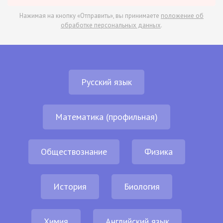
Нажимая на кнопку «Отправить», вы принимаете
положение об
обработке персональных данных
.
Русский язык
Математика (профильная)
Обществознание
Физика
История
Биология
Химия
Английский язык