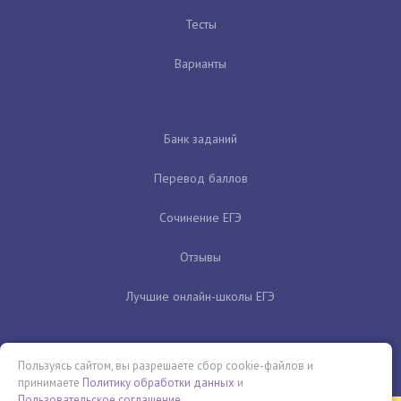
Тесты
Варианты
Банк заданий
Перевод баллов
Сочинение ЕГЭ
Отзывы
Лучшие онлайн-школы ЕГЭ
Пользуясь сайтом, вы разрешаете сбор cookie-файлов и
принимаете
Политику обработки данных
и
Пользовательское соглашение
.