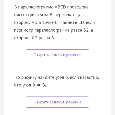
В параллелограмме ABCD проведена
биссектриса угла B, пересекающая
сторону AD в точке L. Найдите LD, если
периметр параллелограмма равен 32, а
сторона CD равна 6.
По рисунку найдите угол b, если известно,
что угол
.
b
=
5
a