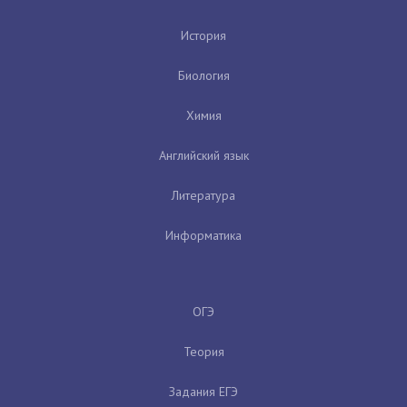
История
Биология
Химия
Английский язык
Литература
Информатика
ОГЭ
Теория
Задания ЕГЭ