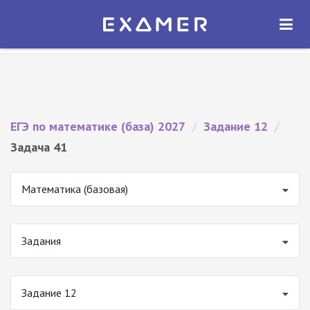
Экзамер — ЕГЭ 2027
×
ОТКРЫТЬ
Экзамер
Бесплатно - В Google Play
ЕГЭ по математике (база) 2027
/
Задание 12
/
Задача 41
Математика (базовая)
Задания
Задание 12