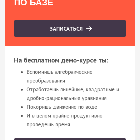
ПО БАЗЕ
ЗАПИСАТЬСЯ
На бесплатном демо-курсе ты:
Вспомнишь алгебраические
преобразования
Отработаешь линейные, квадратные и
дробно-рациональные уравнения
Покоришь движение по воде
И в целом крайне продуктивно
проведешь время