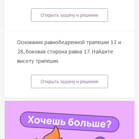
Основания равнобедренной трапеции 12 и
28, боковая сторона равна 17. Найдите
высоту трапеции.