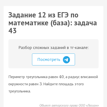
Задание 12 из ЕГЭ по
математике (база): задача
43
Разбор сложных заданий в тг-канале:
Посмотреть
Периметр треугольника равен
, а радиус вписанной
40
окружности равен
. Найдите площадь этого
3
треугольника.
Объект авторского права ООО «Легион»