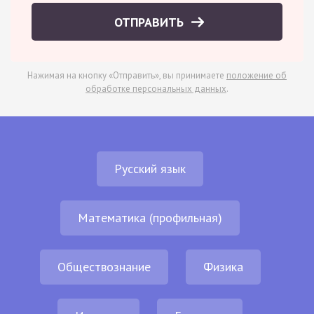
ОТПРАВИТЬ
Нажимая на кнопку «Отправить», вы принимаете
положение об
обработке персональных данных
.
Русский язык
Математика (профильная)
Обществознание
Физика