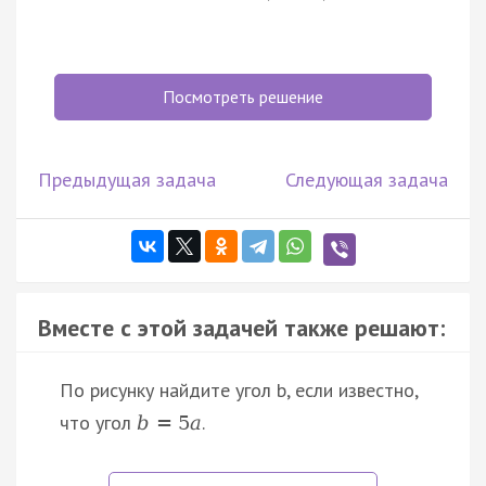
Посмотреть решение
Предыдущая задача
Следующая задача
Вместе с этой задачей также решают:
По рисунку найдите угол b, если известно,
что угол
.
b
=
5
a