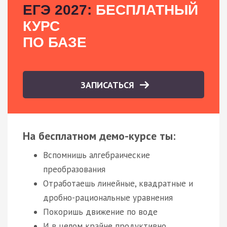
ЕГЭ 2027:
БЕСПЛАТНЫЙ
КУРС
ПО БАЗЕ
ЗАПИСАТЬСЯ
На бесплатном демо-курсе ты:
Вспомнишь алгебраические
преобразования
Отработаешь линейные, квадратные и
дробно-рациональные уравнения
Покоришь движение по воде
И в целом крайне продуктивно