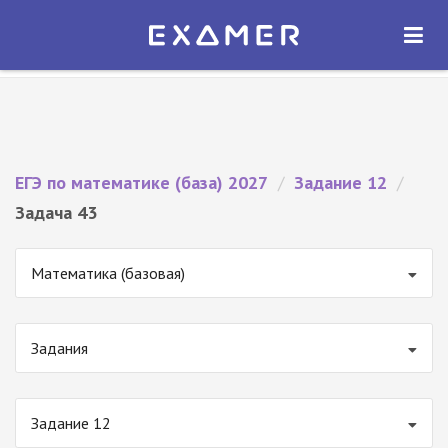
Экзамер — ЕГЭ 2027
×
ОТКРЫТЬ
Экзамер
Бесплатно - В Google Play
ЕГЭ по математике (база) 2027
/
Задание 12
/
Задача 43
Математика (базовая)
Задания
Задание 12