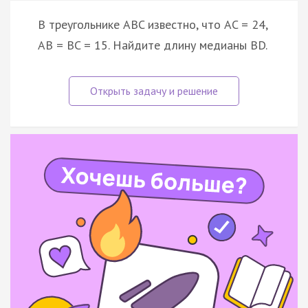
В треугольнике ABC известно, что AC = 24,
AB = BC = 15. Найдите длину медианы BD.