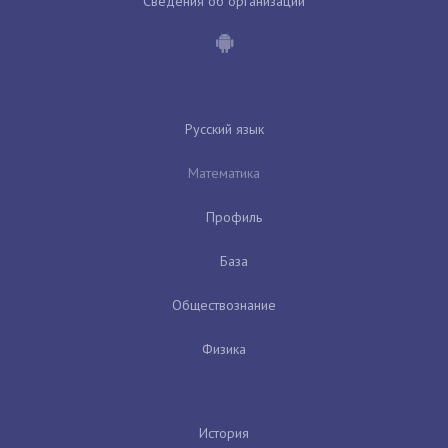
Сведения об организации
Русский язык
Математика
Профиль
База
Обществознание
Физика
История