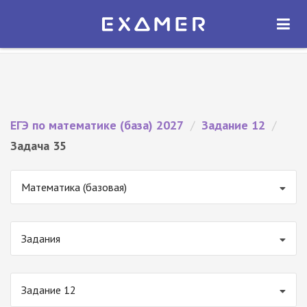
Экзамер — ЕГЭ 2027
×
ОТКРЫТЬ
Экзамер
Бесплатно - В Google Play
ЕГЭ по математике (база) 2027
/
Задание 12
/
Задача 35
Математика (базовая)
Задания
Задание 12