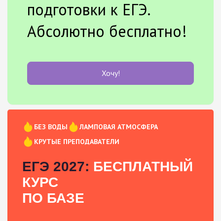
подготовки к ЕГЭ.
Абсолютно бесплатно!
Хочу!
БЕЗ ВОДЫ
ЛАМПОВАЯ АТМОСФЕРА
КРУТЫЕ ПРЕПОДАВАТЕЛИ
ЕГЭ 2027:
БЕСПЛАТНЫЙ
КУРС
ПО БАЗЕ