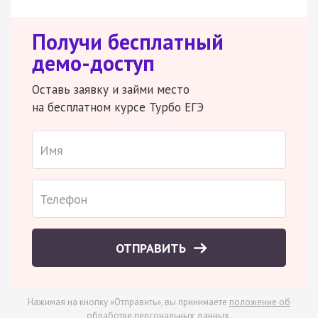
Получи бесплатный
демо-доступ
Оставь заявку и займи место
на бесплатном курсе Турбо ЕГЭ
ОТПРАВИТЬ
Нажимая на кнопку «Отправить», вы принимаете
положение об
обработке персональных данных
.