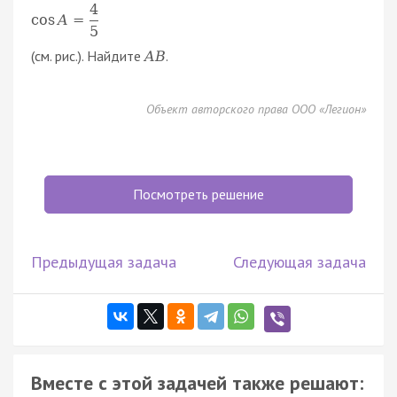
4
cos
A
=
5
(см. рис.). Найдите
.
A
B
Объект авторского права ООО «Легион»
Посмотреть решение
Предыдущая задача
Следующая задача
Вместе с этой задачей также решают: