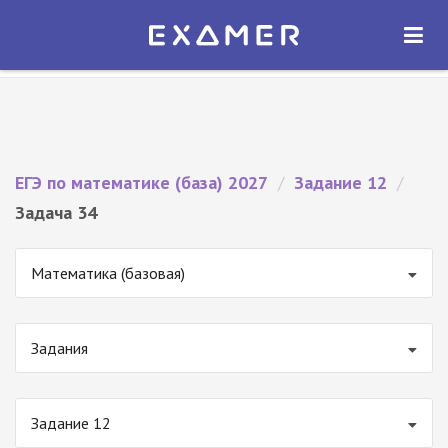
Экзамер — ЕГЭ 2027
×
ОТКРЫТЬ
Экзамер
Бесплатно - В Google Play
ЕГЭ по математике (база) 2027
/
Задание 12
/
Задача 34
Математика (базовая)
Задания
Задание 12