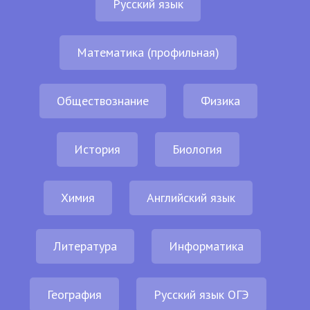
Русский язык
Математика (профильная)
Обществознание
Физика
История
Биология
Химия
Английский язык
Литература
Информатика
География
Русский язык ОГЭ