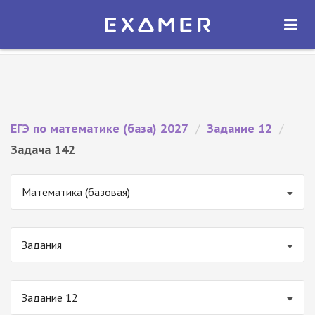
Экзамер — ЕГЭ 2027
×
ОТКРЫТЬ
Экзамер
Бесплатно - В Google Play
ЕГЭ по математике (база) 2027
/
Задание 12
/
Задача 142
Математика (базовая)
Задания
Задание 12