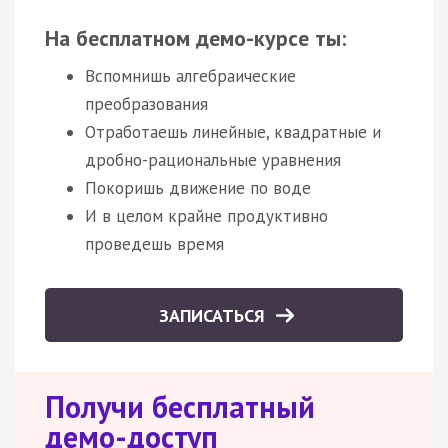
На бесплатном демо-курсе ты:
Вспомнишь алгебраические
преобразования
Отработаешь линейные, квадратные и
дробно-рациональные уравнения
Покоришь движение по воде
И в целом крайне продуктивно
проведешь время
ЗАПИСАТЬСЯ
Получи бесплатный
демо-доступ