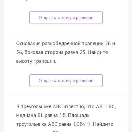
Основания равнобедренной трапеции 26 и
56, боковая сторона равна 25. Найдите
высоту трапеции.
В треугольнике ABC известно, что AB = BC,
медиана BL равна
. Площадь
18
треугольника ABC равна
. Найдите
108
√
7