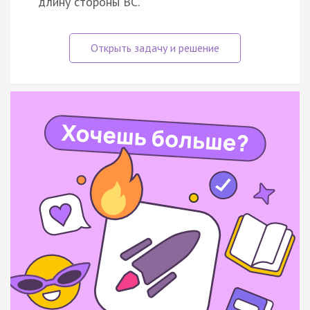
длину стороны BC.