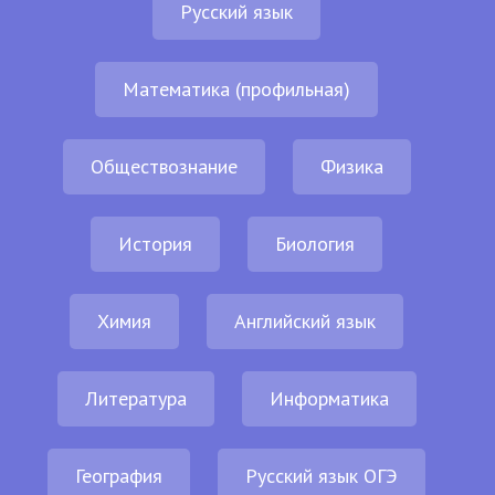
Русский язык
Математика (профильная)
Обществознание
Физика
История
Биология
Химия
Английский язык
Литература
Информатика
География
Русский язык ОГЭ