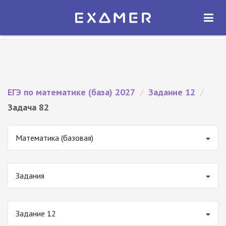
Экзамер — ЕГЭ 2027
×
ОТКРЫТЬ
Экзамер
Бесплатно - В Google Play
ЕГЭ по математике (база) 2027
/
Задание 12
/
Задача 82
Математика (базовая)
Задания
Задание 12