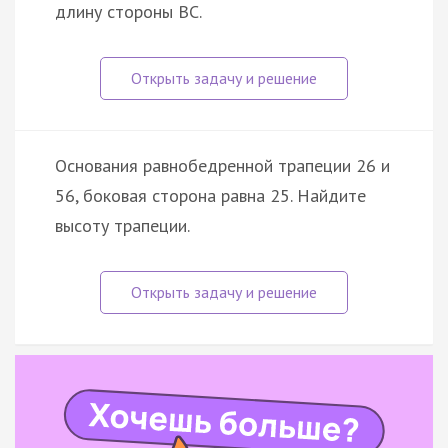
длину стороны BC.
Основания равнобедренной трапеции 26 и
56, боковая сторона равна 25. Найдите
высоту трапеции.