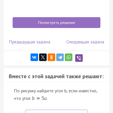
Посмотреть решение
Предыдущая задача
Следующая задача
Вместе с этой задачей также решают:
По рисунку найдите угол b, если известно,
что угол
.
b
=
5
a