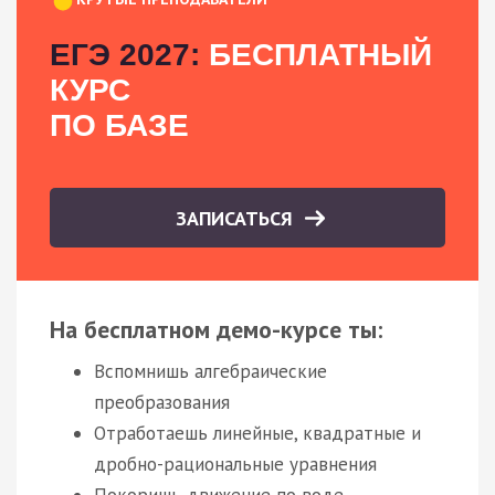
ЕГЭ 2027:
БЕСПЛАТНЫЙ
КУРС
ПО БАЗЕ
ЗАПИСАТЬСЯ
На бесплатном демо-курсе ты:
Вспомнишь алгебраические
преобразования
Отработаешь линейные, квадратные и
дробно-рациональные уравнения
Покоришь движение по воде