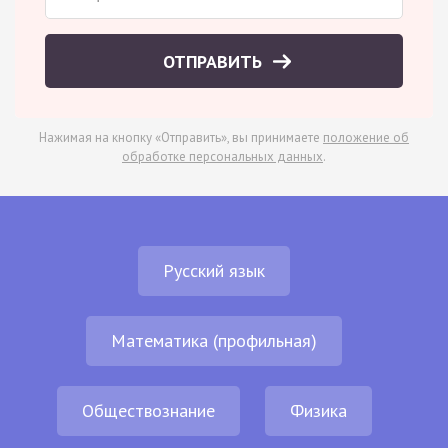
ОТПРАВИТЬ
Нажимая на кнопку «Отправить», вы принимаете
положение об
обработке персональных данных
.
Русский язык
Математика (профильная)
Обществознание
Физика