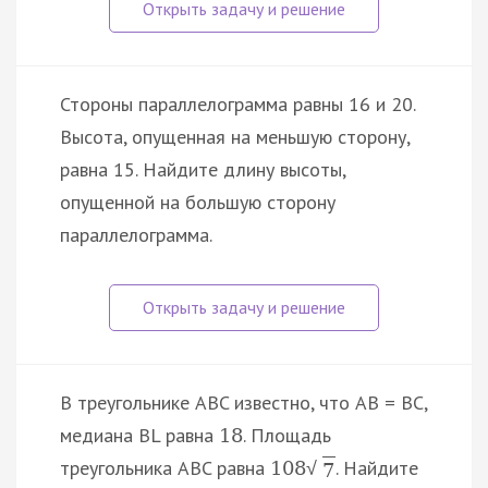
Стороны параллелограмма равны 16 и 20.
Высота, опущенная на меньшую сторону,
равна 15. Найдите длину высоты,
опущенной на большую сторону
параллелограмма.
В треугольнике ABC известно, что AB = BC,
медиана BL равна
. Площадь
18
треугольника ABC равна
. Найдите
108
√
7