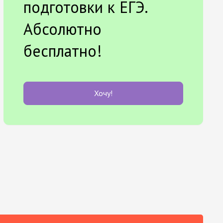
подготовки к ЕГЭ.
Абсолютно
бесплатно!
Хочу!