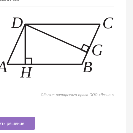
Объект авторского права ООО «Легион»
еть решение