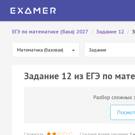
ЕГЭ по математике (база) 2027
/
Задание 12
/
З
Математика (базовая)
Задания
Задание 12 из ЕГЭ по мате
Разбор сложных з
Посмо
Сложность:
Среднее время решения:
1 м