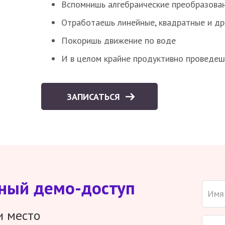
Вспомнишь алгебраические преобразова
Отработаешь линейные, квадратные и д
Покоришь движение по воде
И в целом крайне продуктивно проведеш
ЗАПИСАТЬСЯ
тный демо-доступ
и место