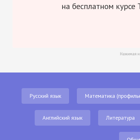
на бесплатном курсе 
Нажимая н
Русский язык
Математика (профиль
Английский язык
Литература
Обще