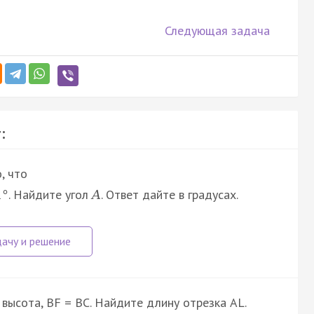
Следующая задача
:
, что
. Найдите угол
. Ответ дайте в градусах.
1
°
A
- высота, BF = BC. Найдите длину отрезка AL.