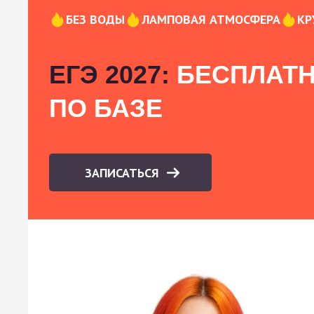
БЕЗ ВОДЫ
ЛАМПОВАЯ АТМОСФЕРА
КР
ЕГЭ 2027:
БЕСПЛАТН
ПО БАЗЕ
ЗАПИСАТЬСЯ