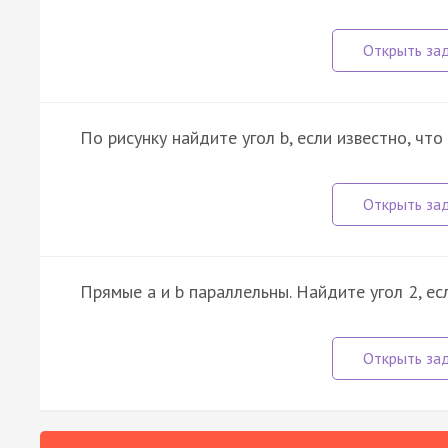
По рисунку найдите угол b, если известно, что
Прямые a и b параллельны. Найдите угол 2, ес