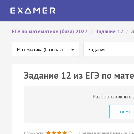
ЕГЭ по математике (база) 2027
/
Задание 12
/
З
Математика (базовая)
Задания
Задание 12 из ЕГЭ по мате
Разбор сложных з
Посмо
Сложность:
Среднее время решения:
2 м