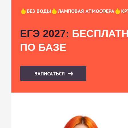
БЕЗ ВОДЫ
ЛАМПОВАЯ АТМОСФЕРА
КР
ЕГЭ 2027:
БЕСПЛАТН
ПО БАЗЕ
ЗАПИСАТЬСЯ