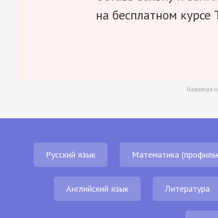
на бесплатном курсе 
Нажимая н
Русский язык
Математика (профиль
Английский язык
Литература