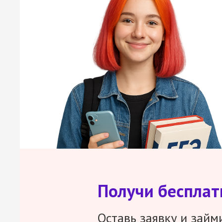
Получи беспла
Оставь заявку и займ