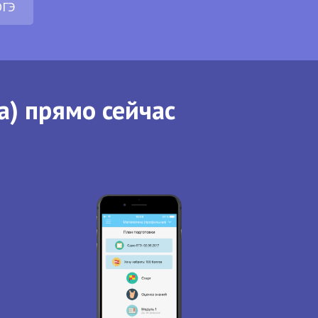
ОГЭ
а) прямо сейчас