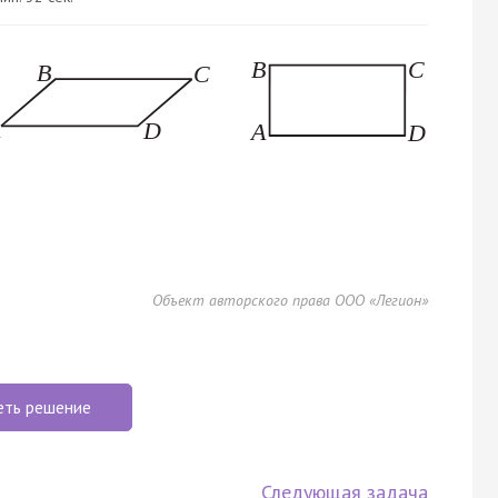
Объект авторского права ООО «Легион»
еть решение
Следующая задача