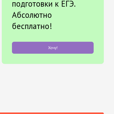
подготовки к ЕГЭ.
Абсолютно
бесплатно!
Хочу!