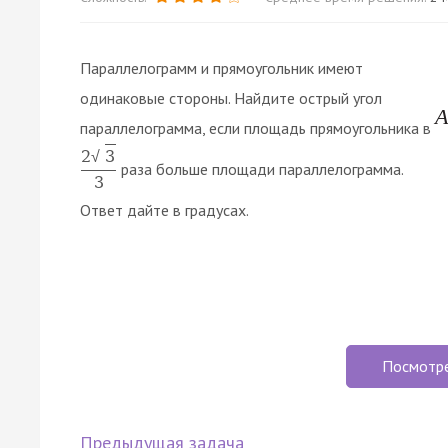
Параллелограмм и прямоугольник имеют
одинаковые стороны. Найдите острый угол
параллелограмма, если площадь прямоугольника в
2
3
√
раза больше площади параллелограмма.
3
Ответ дайте в градусах.
Посмотр
Предыдущая задача