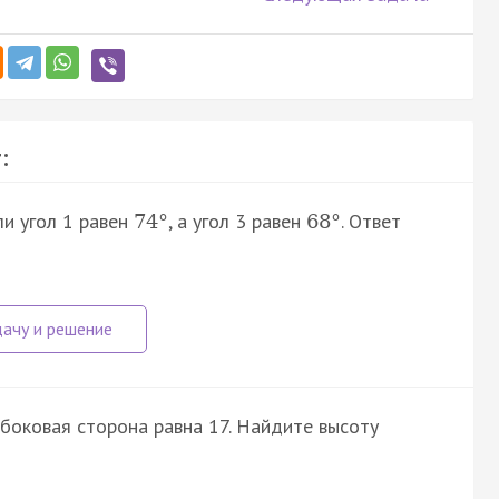
:
ли угол 1 равен
, а угол 3 равен
. Ответ
74
°
68
°
боковая сторона равна 17. Найдите высоту