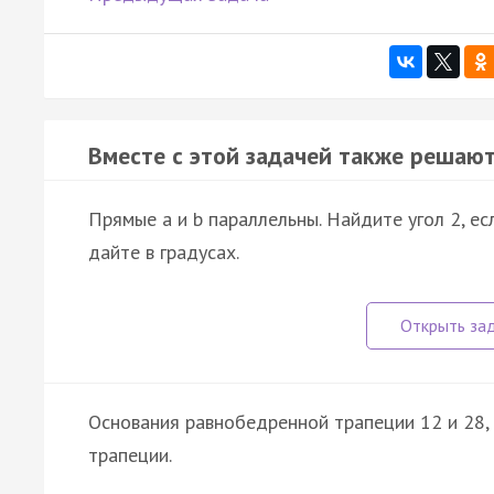
Вместе с этой задачей также решают
Прямые a и b параллельны. Найдите угол 2, ес
дайте в градусах.
Основания равнобедренной трапеции 12 и 28, 
трапеции.