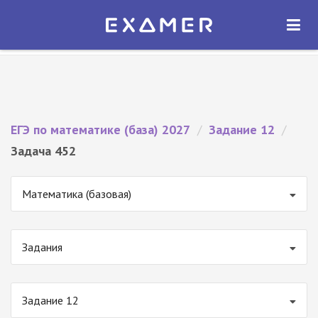
Экзамер — ЕГЭ 2027
×
ОТКРЫТЬ
Экзамер
Бесплатно - В Google Play
ЕГЭ по математике (база) 2027
/
Задание 12
/
Задача 452
Математика (базовая)
Задания
Задание 12