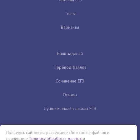
Тесты
Варианты
Банк заданий
Перевод баллов
Сочинение ЕГЭ
Отзывы
Лучшие онлайн-школы ЕГЭ
Пользуясь сайтом, вы разрешаете сбор cookie-файлов и
принимаете
Политику обработки данных
и