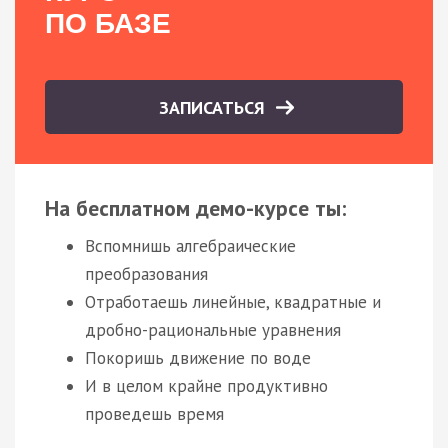
ПО БАЗЕ
ЗАПИСАТЬСЯ
На бесплатном демо-курсе ты:
Вспомнишь алгебраические
преобразования
Отработаешь линейные, квадратные и
дробно-рациональные уравнения
Покоришь движение по воде
И в целом крайне продуктивно
проведешь время