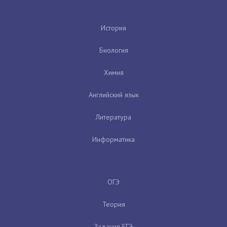
История
Биология
Химия
Английский язык
Литература
Информатика
ОГЭ
Теория
Задания ЕГЭ