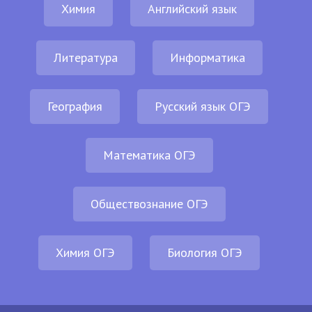
Химия
Английский язык
Литература
Информатика
География
Русский язык ОГЭ
Математика ОГЭ
Обществознание ОГЭ
Химия ОГЭ
Биология ОГЭ