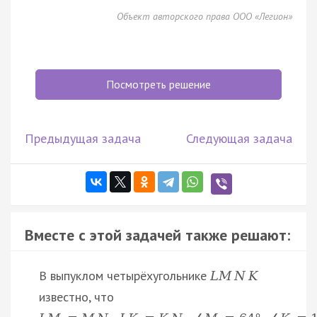
Объект авторского права ООО «Легион»
Посмотреть решение
Предыдущая задача
Следующая задача
Вместе с этой задачей также решают:
В выпуклом четырёхугольнике
L
M
N
K
известно, что