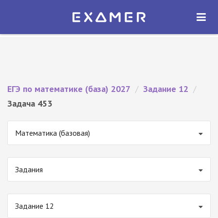
Экзамер — ЕГЭ 2027
×
ОТКРЫТЬ
Экзамер
Бесплатно - В Google Play
ЕГЭ по математике (база) 2027
/
Задание 12
/
Задача 453
Математика (базовая)
Задания
Задание 12