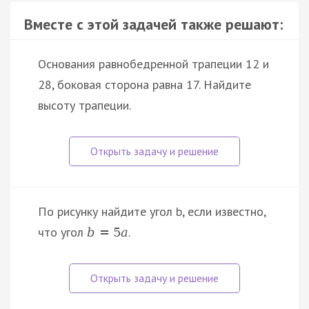
Вместе с этой задачей также решают:
Основания равнобедренной трапеции 12 и
28, боковая сторона равна 17. Найдите
высоту трапеции.
По рисунку найдите угол b, если известно,
что угол
.
b
=
5
a