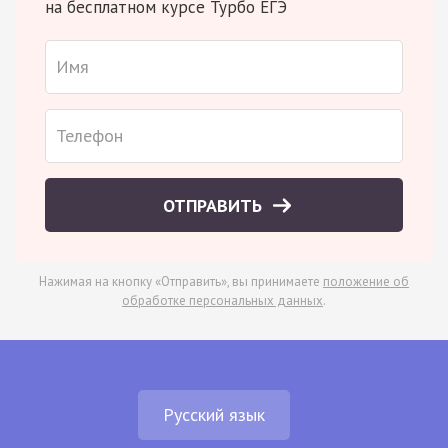
на бесплатном курсе Турбо ЕГЭ
ОТПРАВИТЬ
Нажимая на кнопку «Отправить», вы принимаете
положение об
обработке персональных данных
.
Русский язык