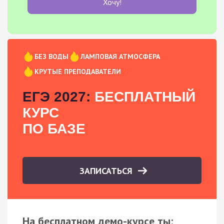
Хочу!
БЕЗ ВОДЫ
ЛАМПОВАЯ АТМОСФЕРА
КРУТЫЕ ПРЕПОДАВАТЕЛИ
ЕГЭ 2027:
БЕСПЛАТНЫЙ
КУРС
ПО БАЗЕ
ЗАПИСАТЬСЯ
На бесплатном демо-курсе ты: